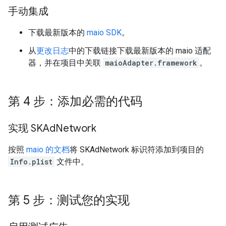
手动集成
下载最新版本的
maio SDK
。
从
更改日志
中的下载链接下载最新版本的 maio 适配
器，并在项目中关联
maioAdapter.framework
。
第 4 步：添加必需的代码
实现 SKAd
Network
按照
maio 的文档
将 SKAdNetwork 标识符添加到项目的
Info.plist
文件中。
第 5 步：测试您的实现