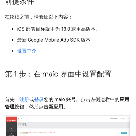
前提条件
在继续之前，请验证以下内容：
iOS 部署目标版本为 13.0 或更高版本。
最新
Google Mobile Ads SDK
版本。
设置中介
。
第 1 步：在 maio 界面中设置配置
首先，
注册
或
登录
您的 maio 账号。点击左侧边栏中的
应用
管理
按钮，然后点击
新应用
。