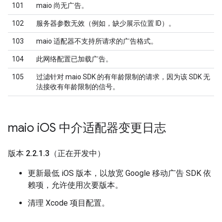
101
maio 尚无广告。
102
服务器参数无效（例如，缺少展示位置 ID）。
103
maio 适配器不支持所请求的广告格式。
104
此网络配置已加载广告。
105
过滤针对 maio SDK 的有年龄限制的请求，因为该 SDK 无
法接收有年龄限制的信号。
maio i
OS 中介适配器变更日志
版本 2
.
2
.
1
.
3（正在开发中）
更新最低 iOS 版本，以放宽 Google 移动广告 SDK 依
赖项，允许使用次要版本。
清理 Xcode 项目配置。