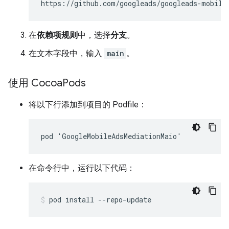
在
依赖项规则
中，选择
分支
。
在文本字段中，输入
main
。
使用 Cocoa
Pods
将以下行添加到项目的 Podfile：
在命令行中，运行以下代码：
pod
install
--repo-update