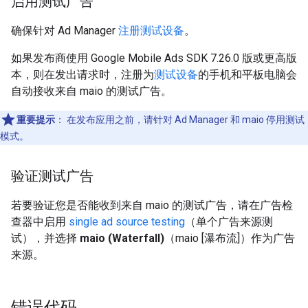
启用测试广告
确保针对 Ad Manager
注册测试设备
。
如果发布商使用
Google Mobile Ads SDK
7.26.0 版或更高版
本，则在发出请求时，注册为
测试设备
的手机和平板电脑会
自动接收来自 maio 的测试广告。
重要提示
：
在发布应用之前，请针对 Ad Manager 和 maio 停用测试
模式。
验证测试广告
若要验证您是否能收到来自 maio 的测试广告，请在广告检
查器中启用
single ad source testing
（单个广告来源测
试），并选择
maio (Waterfall)
（maio [瀑布流]）作为广告
来源。
错误代码