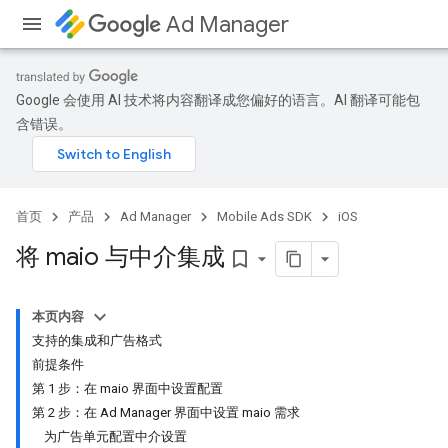
Ad Manager
Google 会使用 AI 技术将内容翻译成您偏好的语言。AI 翻译可能包
含错误。
首页
产品
Ad Manager
Mobile Ads SDK
iOS
将 maio 与中介集成
bookmark_border
本页内容
支持的集成和广告格式
前提条件
第 1 步：在 maio 界面中设置配置
第 2 步：在 Ad Manager 界面中设置 maio 需求
为广告单元配置中介设置