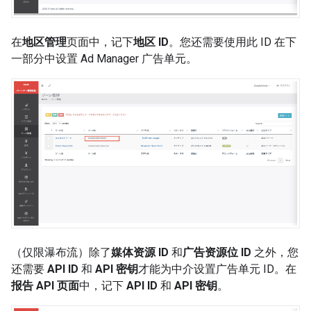
在
地区管理
页面中，记下
地区 ID
。您还需要使用此 ID 在下
一部分中设置 Ad Manager 广告单元。
（仅限瀑布流）除了
媒体资源 ID
和
广告资源位 ID
之外，您
还需要
API ID
和
API 密钥
才能为中介设置广告单元 ID。在
报告 API 页面
中，记下
API ID
和
API 密钥
。