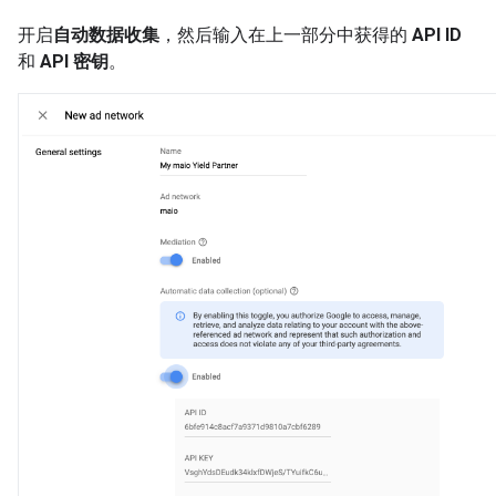
开启
自动数据收集
，然后输入在上一部分中获得的
API ID
和
API 密钥
。