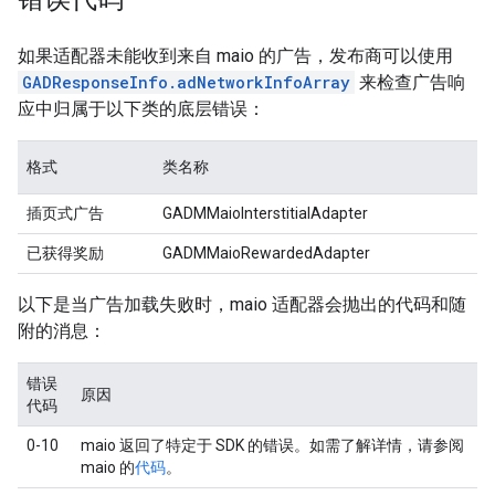
如果适配器未能收到来自 maio 的广告，发布商可以使用
GADResponseInfo.adNetworkInfoArray
来检查广告响
应中归属于以下类的底层错误：
格式
类名称
插页式广告
GADMMaioInterstitialAdapter
已获得奖励
GADMMaioRewardedAdapter
以下是当广告加载失败时，maio 适配器会抛出的代码和随
附的消息：
错误
原因
代码
0-10
maio 返回了特定于 SDK 的错误。如需了解详情，请参阅
maio 的
代码
。