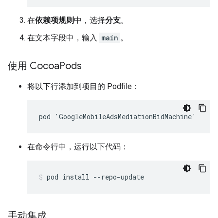
在
依赖项规则
中，选择
分支
。
在文本字段中，输入
main
。
使用 Cocoa
Pods
将以下行添加到项目的 Podfile：
在命令行中，运行以下代码：
pod
install
--repo-update
手动集成