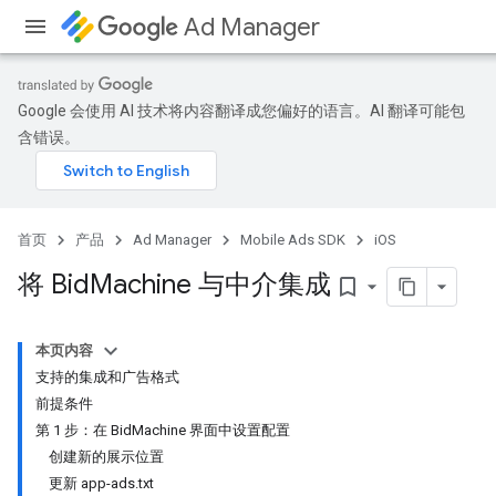
Ad Manager
Google 会使用 AI 技术将内容翻译成您偏好的语言。AI 翻译可能包
含错误。
首页
产品
Ad Manager
Mobile Ads SDK
iOS
将 Bid
Machine 与中介集成
bookmark_border
本页内容
支持的集成和广告格式
前提条件
第 1 步：在 BidMachine 界面中设置配置
创建新的展示位置
更新 app-ads.txt