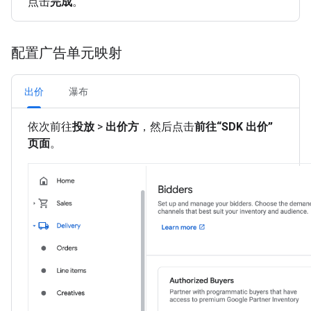
点击
完成
。
配置广告单元映射
出价
瀑布
依次前往
投放
>
出价方
，然后点击
前往“SDK 出价”
页面
。