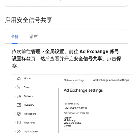
启用安全信号共享
出价
瀑布
依次前往
管理
>
全局设置
。前往
Ad Exchange 账号
设置
标签页，然后查看并开启
安全信号共享
。点击
保
存
。