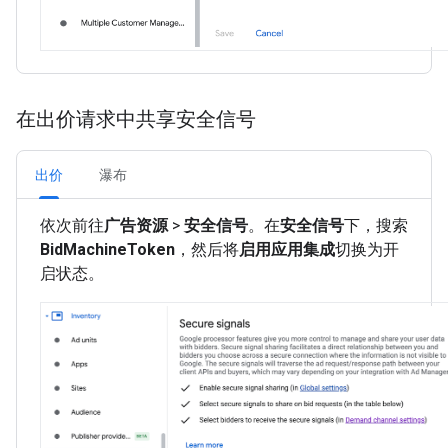
在出价请求中共享安全信号
出价
瀑布
依次前往
广告资源
>
安全信号
。在
安全信号
下，搜索
BidMachineToken
，然后将
启用应用集成
切换为开
启状态。