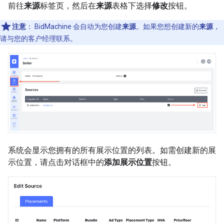
前往
来源
标签页，然后在
来源
表格下选择
修改
按钮。
注意
：
BidMachine 会自动为您创建
来源
。如果您想创建新的
来源
，
请与您的客户经理联系。
系统会显示您拥有的所有展示位置的列表。如需创建新的展
示位置，请点击对话框中的
添加展示位置
按钮。