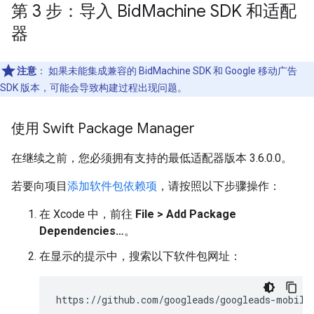
第 3 步：导入 Bid
Machine SDK 和适配
器
注意
：
如果未能集成兼容的 BidMachine SDK 和 Google 移动广告
SDK 版本，可能会导致构建过程出现问题。
使用 Swift Package Manager
在继续之前，您必须拥有支持的最低适配器版本 3.6.0.0。
若要向项目
添加软件包依赖项
，请按照以下步骤操作：
在 Xcode 中，前往
File > Add Package
Dependencies…
。
在显示的提示中，搜索以下软件包网址：