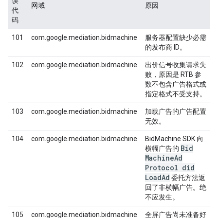
误
网域
原因
代
码
101
com.google.mediation.bidmachine
服务器配置缺少必需
的发布商 ID。
102
com.google.mediation.bidmachine
出价信号收集请求失
败，原因是 RTB 参
数不包含广告格式或
指定格式不受支持。
103
com.google.mediation.bidmachine
加载广告的广告配置
无效。
104
com.google.mediation.bidmachine
BidMachine SDK 向
Bid
横幅广告的
Machine
Ad
Protocol did
Load
Ad
委托方法返
回了非横幅广告。绝
不应发生。
105
com.google.mediation.bidmachine
全屏广告尚未准备好