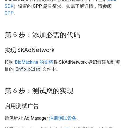
SDK
）设置的 GPP 意见征求。如需了解详情，请参阅
GPP
。
第 5 步：添加必需的代码
实现 SKAd
Network
按照
BidMachine 的文档
将 SKAdNetwork 标识符添加到项
目的
Info.plist
文件中。
第 6 步：测试您的实现
启用测试广告
确保针对 Ad Manager
注册测试设备
。