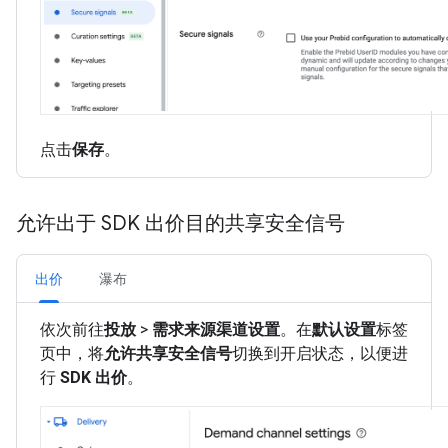
点击
保存
。
允许出于 SDK 出价目的共享安全信号
出价
瀑布
依次前往
投放
>
需求来源渠道设置
。在
默认设置
标签
页中，将
允许共享安全信号
切换到开启状态，以便进
行
SDK 出价
。