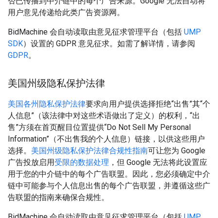
否已传播到中介链中的每个广告来源。Google 无法自动将
用户意见传递给此类广告资源网。
BidMachine 会自动读取由意见征求管理平台（包括
UMP
SDK
）设置的 GDPR 意见征求。如需了解详情，请参阅
GDPR
。
美国州级隐私保护法律
美国各州隐私保护法律
要求向用户提供选择拒绝“出售”其“个
人信息”（该法律中对这些术语做出了定义）的权利，“出
售”方须在首页醒目位置提供“Do Not Sell My Personal
Information”（不出售我的个人信息）链接，以供这些用户
选择。
美国州级隐私保护法律合规性指南
可让您为 Google
广告投放启用
受限的数据处理
，但 Google 无法将此设置应
用于您的中介链中的每个广告联盟。因此，您必须确定中介
链中可能参与个人信息出售的每个广告联盟，并遵循这些广
告联盟的指南来确保合规性。
BidMachine 会自动读取由意见征求管理平台（包括
UMP