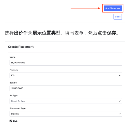
选择
出价
作为
展示位置类型
。填写表单，然后点击
保存
。