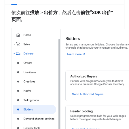
依次前往
投放
>
出价方
，然后点击
前往“SDK 出价”
页面
。