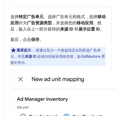
选择
特定广告单元
。选择广告单元和格式，选择
移动
应用
作为
广告资源类型
，并选择您的
移动应用
。然
后，输入在上一部分获得的
来源 ID
和
展示位置 ID
。
最后，点击
保存
。
重要提示
：
请通过至少一个收益组定位到所选广告单
元，并且
来源 ID
必须与目标应用相关联，如 BidMachine 界
面中所示。