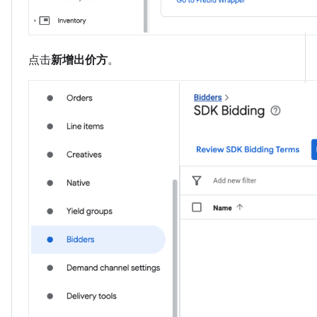
点击
新增出价方
。