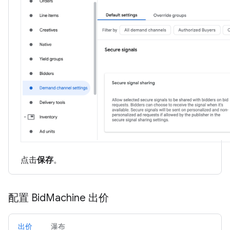
点击
保存
。
配置 Bid
Machine 出价
出价
瀑布