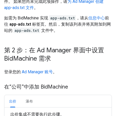
件。 如果您尚未完成此项操作，请
为 Ad Manager 创建
app-ads.txt 文件
。
如需为 BidMachine 实现
app-ads.txt
，请从
信息中心
前
往
app-ads.txt
标签页。然后，复制该列表并将其附加到网
站的
app-ads.txt
文件中。
第 2 步：在 Ad Manager 界面中设置
Bid
Machine 需求
登录您的
Ad Manager 账号
。
在“公司”中添加 Bid
Machine
出价
瀑布
出价集成不需要执行此步骤。