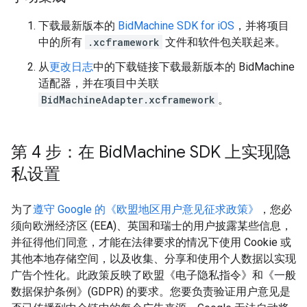
下载最新版本的
BidMachine SDK for iOS
，并将项目
中的所有
.xcframework
文件和软件包关联起来。
从
更改日志
中的下载链接下载最新版本的 BidMachine
适配器，并在项目中关联
BidMachineAdapter.xcframework
。
第 4 步：在 Bid
Machine SDK 上实现隐
私设置
为了
遵守 Google 的《欧盟地区用户意见征求政策》
，您必
须向欧洲经济区 (EEA)、英国和瑞士的用户披露某些信息，
并征得他们同意，才能在法律要求的情况下使用 Cookie 或
其他本地存储空间，以及收集、分享和使用个人数据以实现
广告个性化。此政策反映了欧盟《电子隐私指令》和《一般
数据保护条例》(GDPR) 的要求。您要负责验证用户意见是