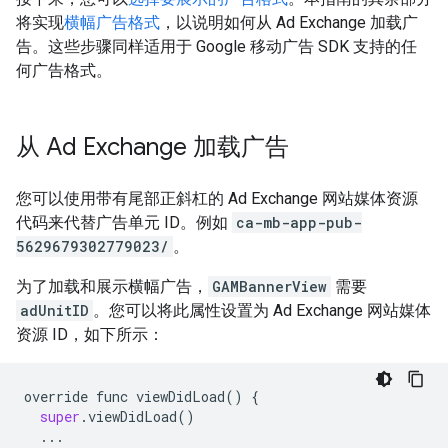
将实现
横幅广告格式
，以说明如何从 Ad Exchange 加载广
告。这些步骤同样适用于 Google 移动广告 SDK 支持的任
何广告格式。
从 Ad Exchange 加载广告
您可以使用带有尾部正斜杠的 Ad Exchange 网站媒体资源
代码来代替广告单元 ID。例如
ca-mb-app-pub-
5629679302779023/
。
为了加载和展示横幅广告，
GAMBannerView
需要
adUnitID
。您可以将此属性设置为 Ad Exchange 网站媒体
资源 ID，如下所示：
override
func
viewDidLoad
()
{
super
.
viewDidLoad
()
...