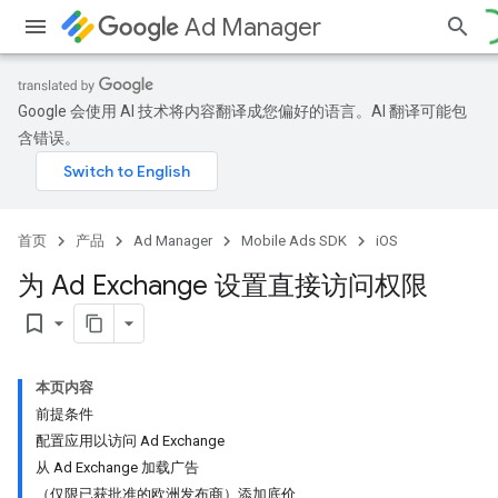
Ad Manager
Google 会使用 AI 技术将内容翻译成您偏好的语言。AI 翻译可能包
含错误。
首页
产品
Ad Manager
Mobile Ads SDK
iOS
为 Ad Exchange 设置直接访问权限
bookmark_border
本页内容
前提条件
配置应用以访问 Ad Exchange
从 Ad Exchange 加载广告
（仅限已获批准的欧洲发布商）添加底价