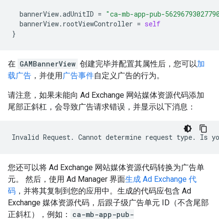
bannerView
.
adUnitID
=
"ca-mb-app-pub-5629679302779
bannerView
.
rootViewController
=
self
}
在
GAMBannerView
创建完毕并配置其属性后，您可以
加
载广告
，并使用
广告事件
自定义广告的行为。
请注意，如果未能向 Ad Exchange 网站媒体资源代码添加
尾部正斜杠，会导致广告请求错误，并显示以下消息：
您还可以将 Ad Exchange 网站媒体资源代码转换为广告单
元。 然后，使用 Ad Manager 界面
生成 Ad Exchange 代
码
，并将其复制到您的应用中。生成的代码应包含 Ad
Exchange 媒体资源代码，后跟子级广告单元 ID（不含尾部
正斜杠），例如：
ca-mb-app-pub-