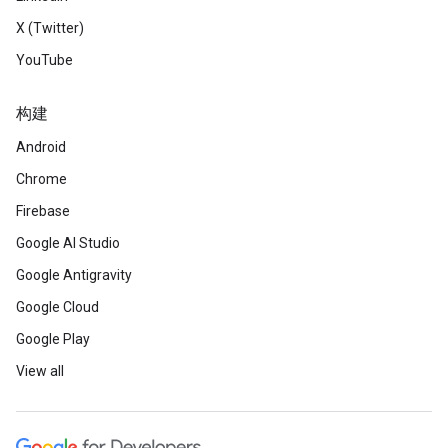
X (Twitter)
YouTube
构建
Android
Chrome
Firebase
Google AI Studio
Google Antigravity
Google Cloud
Google Play
View all