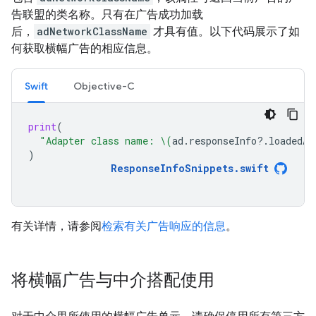
告联盟的类名称。只有在广告成功加载
后，
adNetworkClassName
才具有值。以下代码展示了如
何获取横幅广告的相应信息。
Swift
Objective-C
print
(
"Adapter class name: 
\(
ad
.
responseInfo
?.
loadedAd
)
ResponseInfoSnippets
.
swift
有关详情，请参阅
检索有关广告响应的信息
。
将横幅广告与中介搭配使用