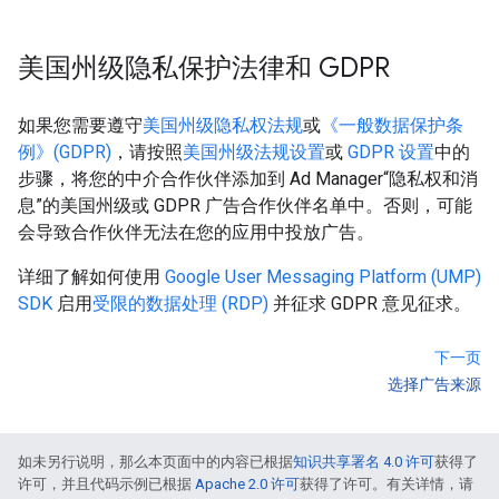
美国州级隐私保护法律和 GDPR
如果您需要遵守
美国州级隐私权法规
或
《一般数据保护条
例》(GDPR)
，请按照
美国州级法规设置
或
GDPR 设置
中的
步骤，将您的中介合作伙伴添加到 Ad Manager“隐私权和消
息”的美国州级或 GDPR 广告合作伙伴名单中。否则，可能
会导致合作伙伴无法在您的应用中投放广告。
详细了解如何使用
Google User Messaging Platform (UMP)
SDK
启用
受限的数据处理 (RDP)
并征求 GDPR 意见征求。
下一页
选择广告来源
如未另行说明，那么本页面中的内容已根据
知识共享署名 4.0 许可
获得了
许可，并且代码示例已根据
Apache 2.0 许可
获得了许可。有关详情，请