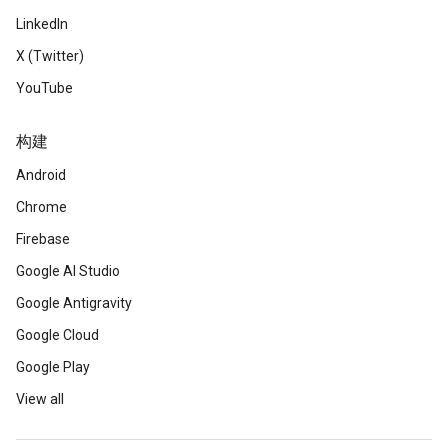
LinkedIn
X (Twitter)
YouTube
构建
Android
Chrome
Firebase
Google AI Studio
Google Antigravity
Google Cloud
Google Play
View all