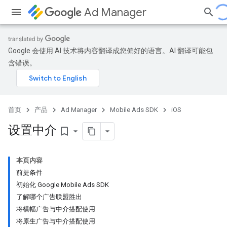
Ad Manager
Google 会使用 AI 技术将内容翻译成您偏好的语言。AI 翻译可能包
含错误。
首页
产品
Ad Manager
Mobile Ads SDK
iOS
设置中介
bookmark_border
本页内容
前提条件
初始化 Google Mobile Ads SDK
了解哪个广告联盟胜出
将横幅广告与中介搭配使用
将原生广告与中介搭配使用