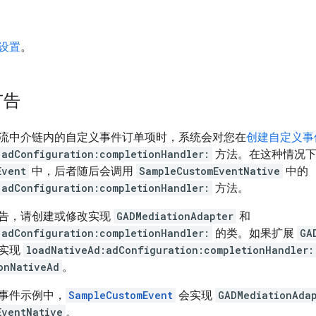
设置
。
广告
流中介链内的自定义事件订单项时，系统会对您在
创建自定义事
:adConfiguration:completionHandler:
方法。在这种情况下
Event
中，后者随后会调用
SampleCustomEventNative
中的
:adConfiguration:completionHandler:
方法。
告，请创建或修改实现
GADMediationAdapter
和
:adConfiguration:completionHandler:
的类。如果扩展
GA
中实现
loadNativeAd:adConfiguration:completionHandler:
onNativeAd
。
事件示例中，
SampleCustomEvent
会实现
GADMediationAda
EventNative
。