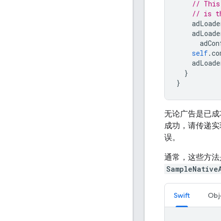
// This
// is t
adLoade
adLoade
adCon
self
.
co
adLoade
}
}
无论广告是已成
成功，请传递
误。
通常，这些方法
SampleNative
Swift
Obj