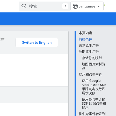
/
本页内容
含错
前提条件
请求原生广告
地图原生广告
存储您的映射
地图图片素材资
源
展示和点击事件
使用 Google
Mobile Ads SDK
跟踪点击次数和
展示次数
使用参与中介的
SDK 跟踪点击和
展示
将中介事件转发到