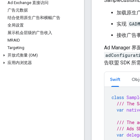
SampleCusto
Ad Exchange 直接访问
广告元数据
加载原生
结合使用原生广告和横幅广告
实现
GADM
全局设置
展示机会层级的广告收入
接收广告
MRAID
Ad Manag
Targeting
adConfigurat
开放式衡量 (OM)
告联盟 SDK 
应用内浏览器
Swift
Obj
class
Sampl
/// The S
var
nativ
/// The a
/// Ads S
var
deleg