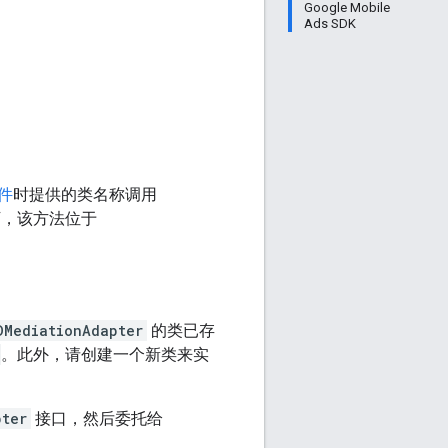
Google Mobile
Ads SDK
件
时提供的类名称调用
，该方法位于
DMediationAdapter
的类已存
。此外，请创建一个新类来实
pter
接口，然后委托给