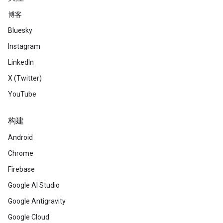
博客
Bluesky
Instagram
LinkedIn
X (Twitter)
YouTube
构建
Android
Chrome
Firebase
Google AI Studio
Google Antigravity
Google Cloud