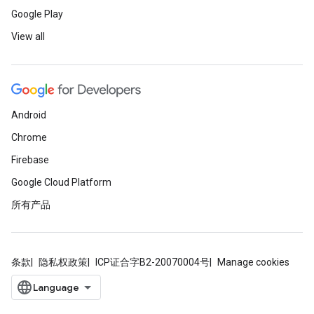
Google Play
View all
Android
Chrome
Firebase
Google Cloud Platform
所有产品
条款
隐私权政策
ICP证合字B2-20070004号
Manage cookies