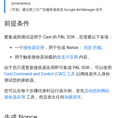
js/receiver.js
（可选）通过第三方广告服务器发送 Google Ad Manager 信号
前提条件
要集成和测试适用于 Cast 的 PAL SDK，您需要以下各项：
一个
接收器应用
，用于生成 Nonce：
消息 拦截
。
用于触发接收器加载的
发送方应用
内容。
由于您只需更新接收器应用即可集成 PAL SDK， 可以使用
Cast Command and Control (CAC) 工具
以网络发件人身份
测试您的接收器。
您可以在每个步骤结束时运行该示例，首先
启动您的网站
接收器应用
工具，然后发出任何
加载请求
。
生成 Nonce