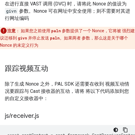
在进行直接 VAST 调用 (DVC) 时，请将此 Nonce 的值设为
givn
参数。Nonce 可在网址中安全使用；则不需要对其进
行网址编码
注意
：
如果您之前使用
paln
参数提供了一个 Nonce，它将被 强烈建
议迁移到
givn
并停止发送
paln
。如果两者 参数，那么这是关于哪个
Nonce 的未定义行为
跟踪视频互动
除了生成 Nonce 之外，PAL SDK 还需要在收到 视频互动情
况要跟踪与 Cast 接收器的互动，请将 将以下代码添加到您
的自定义接收器中：
js
/
receiver
.
js