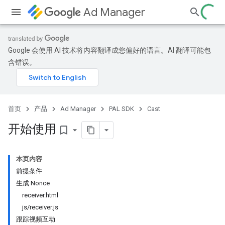
Ad Manager
Google 会使用 AI 技术将内容翻译成您偏好的语言。AI 翻译可能包
含错误。
首页
产品
Ad Manager
PAL SDK
Cast
开始使用
bookmark_border
本页内容
前提条件
生成 Nonce
receiver.html
js/receiver.js
跟踪视频互动