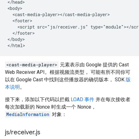
</head>

<body>

  <cast-media-player></cast-media-player>

  <footer>

    <script src="js/receiver.js" type="module"></scri
  </footer>

</body>

<cast-media-player>
元素表示由 Google 提供的 Cast
Web Receiver API。根据视频流类型， 可能有所不同你可
以在 Google Cast 中找到这些播放器的确切版本， SDK
版
本说明
。
接下来，添加以下代码以拦截
LOAD 事件
并在每次接收者
每次加载新的 Nonce 时生成一个 Nonce，
MediaInformation
对象：
js
/
receiver
.
js