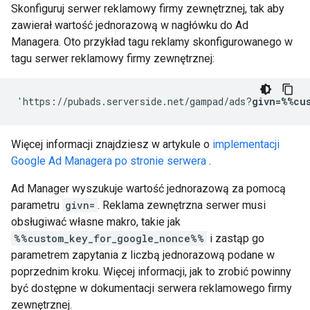
Skonfiguruj serwer reklamowy firmy zewnętrznej, tak aby
zawierał wartość jednorazową w nagłówku do Ad
Managera. Oto przykład tagu reklamy skonfigurowanego w
tagu serwer reklamowy firmy zewnętrznej:
'https://pubads.serverside.net/gampad/ads?
givn=%%cu
Więcej informacji znajdziesz w artykule o
implementacji
Google Ad Managera po stronie serwera
.
Ad Manager wyszukuje wartość jednorazową za pomocą
parametru
givn=
. Reklama zewnętrzna serwer musi
obsługiwać własne makro, takie jak
%%custom_key_for_google_nonce%%
i zastąp go
parametrem zapytania z liczbą jednorazową podane w
poprzednim kroku. Więcej informacji, jak to zrobić powinny
być dostępne w dokumentacji serwera reklamowego firmy
zewnętrznej.