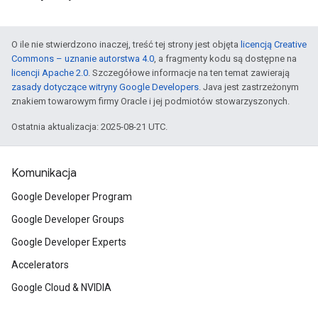
O ile nie stwierdzono inaczej, treść tej strony jest objęta
licencją Creative
Commons – uznanie autorstwa 4.0
, a fragmenty kodu są dostępne na
licencji Apache 2.0
. Szczegółowe informacje na ten temat zawierają
zasady dotyczące witryny Google Developers
. Java jest zastrzeżonym
znakiem towarowym firmy Oracle i jej podmiotów stowarzyszonych.
Ostatnia aktualizacja: 2025-08-21 UTC.
Komunikacja
Google Developer Program
Google Developer Groups
Google Developer Experts
Accelerators
Google Cloud & NVIDIA