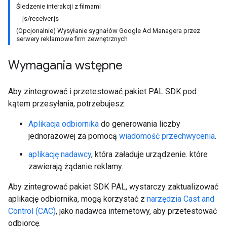
Śledzenie interakcji z filmami
js/receiver.js
(Opcjonalnie) Wysyłanie sygnałów Google Ad Managera przez
serwery reklamowe firm zewnętrznych
Wymagania wstępne
Aby zintegrować i przetestować pakiet PAL SDK pod
kątem przesyłania, potrzebujesz:
Aplikacja odbiornika
do generowania liczby
jednorazowej za pomocą
wiadomość przechwycenia
.
aplikację nadawcy
, która załaduje urządzenie. które
zawierają żądanie reklamy.
Aby zintegrować pakiet SDK PAL, wystarczy zaktualizować
aplikację odbiornika, mogą korzystać z
narzędzia Cast and
Control (CAC)
, jako nadawca internetowy, aby przetestować
odbiorcę.