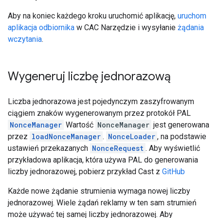
Aby na koniec każdego kroku uruchomić aplikację,
uruchom
aplikacja odbiornika
w CAC Narzędzie i wysyłanie
żądania
wczytania
.
Wygeneruj liczbę jednorazową
Liczba jednorazowa jest pojedynczym zaszyfrowanym
ciągiem znaków wygenerowanym przez protokół PAL
NonceManager
Wartość
NonceManager
jest generowana
przez
loadNonceManager
.
NonceLoader
, na podstawie
ustawień przekazanych
NonceRequest
. Aby wyświetlić
przykładowa aplikacja, która używa PAL do generowania
liczby jednorazowej, pobierz przykład Cast z
GitHub
Każde nowe żądanie strumienia wymaga nowej liczby
jednorazowej. Wiele żądań reklamy w ten sam strumień
może używać tej samej liczby jednorazowej. Aby