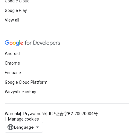
Google Cloud
Google Play
View all
Android
Chrome
Firebase
Google Cloud Platform
Wszystkie usługi
Warunki
Prywatność
ICP证合字B2-20070004号
Manage cookies