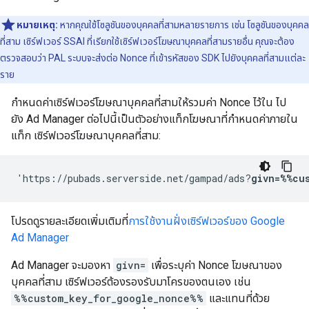
หมายเหตุ:
หากคุณใช้โซลูชันของบุคคลที่สามหลายรายการ เช่น โซลูชันของบุคคล
ที่สาม เซิร์ฟเวอร์ SSAI ที่เรียกใช้เซิร์ฟเวอร์โฆษณาบุคคลที่สามรายอื่น คุณจะต้อง
ตรวจสอบว่า PAL ระบบจะส่งต่อ Nonce ที่เข้ารหัสของ SDK ไปยังบุคคลที่สามแต่ละ
ราย
กำหนดค่าเซิร์ฟเวอร์โฆษณาบุคคลที่สามให้รวมค่า Nonce ไว้ใน ไป
ยัง Ad Manager ต่อไปนี้เป็นตัวอย่างแท็กโฆษณาที่กำหนดค่าภายใน
แท็ก เซิร์ฟเวอร์โฆษณาบุคคลที่สาม:
'https://pubads.serverside.net/gampad/ads?
givn=%%cu
โปรดดูรายละเอียดเพิ่มเติมที่
การใช้งานฝั่งเซิร์ฟเวอร์ของ Google
Ad Manager
Ad Manager จะมองหา
givn=
เพื่อระบุค่า Nonce โฆษณาของ
บุคคลที่สาม เซิร์ฟเวอร์ต้องรองรับมาโครของตนเอง เช่น
%%custom_key_for_google_nonce%%
และแทนที่ด้วย