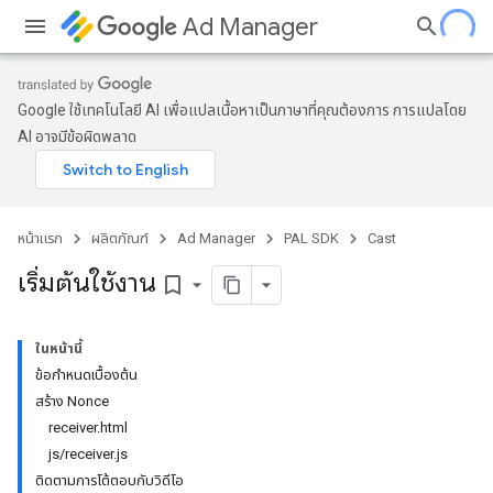
Ad Manager
Google ใช้เทคโนโลยี AI เพื่อแปลเนื้อหาเป็นภาษาที่คุณต้องการ การแปลโดย
AI อาจมีข้อผิดพลาด
หน้าแรก
ผลิตภัณฑ์
Ad Manager
PAL SDK
Cast
เริ่มต้นใช้งาน
bookmark_border
ในหน้านี้
ข้อกำหนดเบื้องต้น
สร้าง Nonce
receiver.html
js/receiver.js
ติดตามการโต้ตอบกับวิดีโอ