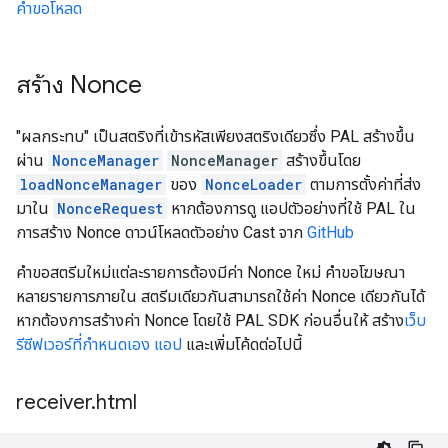
คำขอโหลด
สร้าง Nonce
"ผลกระทบ" เป็นสตริงที่เข้ารหัสเพียงสตริงเดียวซึ่ง PAL สร้างขึ้น
ผ่าน
NonceManager
NonceManager
สร้างขึ้นโดย
loadNonceManager
ของ
NonceLoader
ตามการตั้งค่าที่ส่ง
มาใน
NonceRequest
หากต้องการดู แอปตัวอย่างที่ใช้ PAL ใน
การสร้าง Nonce ดาวน์โหลดตัวอย่าง Cast จาก
GitHub
คำขอสตรีมใหม่แต่ละรายการต้องมีค่า Nonce ใหม่ คำขอโฆษณา
หลายรายการภายใน สตรีมเดียวกันสามารถใช้ค่า Nonce เดียวกันได้
หากต้องการสร้างค่า Nonce โดยใช้ PAL SDK ก่อนอื่นให้ สร้าง
เว็บ
รีซีฟเวอร์ที่กำหนดเอง แอป
และเพิ่มโค้ดต่อไปนี้
receiver
.
html