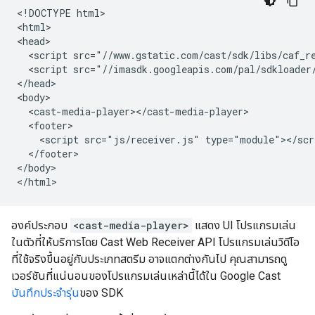
<!DOCTYPE html>

<html>

<head>

  <script src="//www.gstatic.com/cast/sdk/libs/caf_re
  <script src="//imasdk.googleapis.com/pal/sdkloader/
</head>

<body>

  <cast-media-player></cast-media-player>

  <footer>

    <script src="js/receiver.js" type="module"></scri
  </footer>

</body>

องค์ประกอบ
<cast-media-player>
แสดง UI โปรแกรมเล่น
ในตัวที่ให้บริการโดย Cast Web Receiver API โปรแกรมเล่นวิดีโอ
ที่ใช้จริงขึ้นอยู่กับประเภทสตรีม อาจแตกต่างกันไป คุณสามารถดู
เวอร์ชันที่แน่นอนของโปรแกรมเล่นเหล่านี้ได้ใน Google Cast
บันทึกประจำรุ่น
ของ SDK