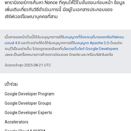
พารามิเตอร์การค้นหา Nonce ที่คุณให้ไว้ในขั้นตอนก่อนหน้า ข้อมูล
เพิ่มเติมเกี่ยวกับวิธีดำเนินการนี้ มีอยู่ในเอกสารประกอบของ
เซิร์ฟเวอร์โฆษณาบุคคลที่สาม
เนื้อหาของหน้าเว็บนี้ได้รับอนุญาตภายใต้
ใบอนุญาตที่ต้องระบุที่มาของครีเอทีฟคอม
มอนส์ 4.0
และตัวอย่างโค้ดได้รับอนุญาตภายใต้
ใบอนุญาต Apache 2.0
เว้นแต่จะ
ระบุไว้เป็นอย่างอื่น โปรดดูรายละเอียดที่
นโยบายเว็บไซต์ Google Developers
Java เป็นเครื่องหมายการค้าจดทะเบียนของ Oracle และ/หรือบริษัทในเครือ
อัปเดตล่าสุด 2025-08-21 UTC
เข้าร่วม
Google Developer Program
Google Developer Groups
Google Developer Experts
Accelerators