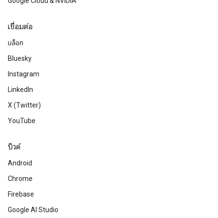
Google Cloud & NVIDIA
เชื่อมต่อ
บล็อก
Bluesky
Instagram
LinkedIn
X (Twitter)
YouTube
บิวด์
Android
Chrome
Firebase
Google AI Studio