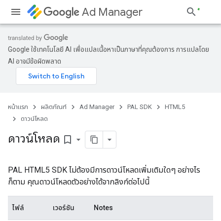
Ad Manager
Google ใช้เทคโนโลยี AI เพื่อแปลเนื้อหาเป็นภาษาที่คุณต้องการ การแปลโดย
AI อาจมีข้อผิดพลาด
หน้าแรก
ผลิตภัณฑ์
Ad Manager
PAL SDK
HTML5
ดาวน์โหลด
ดาวน์โหลด
bookmark_border
PAL HTML5 SDK ไม่ต้องมีการดาวน์โหลดเพิ่มเติมใดๆ อย่างไร
ก็ตาม คุณดาวน์โหลดตัวอย่างได้จากลิงก์ต่อไปนี้
ไฟล์
เวอร์ชัน
Notes