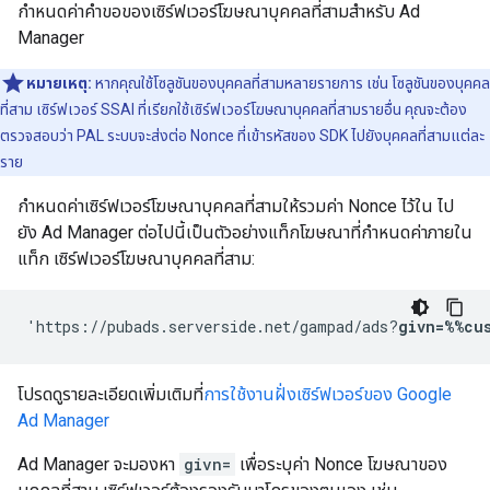
กำหนดค่าคำขอของเซิร์ฟเวอร์โฆษณาบุคคลที่สามสำหรับ Ad
Manager
หมายเหตุ:
หากคุณใช้โซลูชันของบุคคลที่สามหลายรายการ เช่น โซลูชันของบุคคล
ที่สาม เซิร์ฟเวอร์ SSAI ที่เรียกใช้เซิร์ฟเวอร์โฆษณาบุคคลที่สามรายอื่น คุณจะต้อง
ตรวจสอบว่า PAL ระบบจะส่งต่อ Nonce ที่เข้ารหัสของ SDK ไปยังบุคคลที่สามแต่ละ
ราย
กำหนดค่าเซิร์ฟเวอร์โฆษณาบุคคลที่สามให้รวมค่า Nonce ไว้ใน ไป
ยัง Ad Manager ต่อไปนี้เป็นตัวอย่างแท็กโฆษณาที่กำหนดค่าภายใน
แท็ก เซิร์ฟเวอร์โฆษณาบุคคลที่สาม:
'https://pubads.serverside.net/gampad/ads?
givn=%%cu
โปรดดูรายละเอียดเพิ่มเติมที่
การใช้งานฝั่งเซิร์ฟเวอร์ของ Google
Ad Manager
Ad Manager จะมองหา
givn=
เพื่อระบุค่า Nonce โฆษณาของ