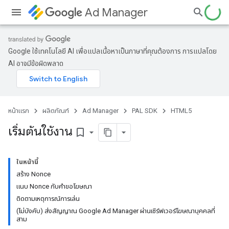
Ad Manager
Google ใช้เทคโนโลยี AI เพื่อแปลเนื้อหาเป็นภาษาที่คุณต้องการ การแปลโดย
AI อาจมีข้อผิดพลาด
หน้าแรก
ผลิตภัณฑ์
Ad Manager
PAL SDK
HTML5
เริ่มต้นใช้งาน
bookmark_border
ในหน้านี้
สร้าง Nonce
แนบ Nonce กับคำขอโฆษณา
ติดตามเหตุการณ์การเล่น
(ไม่บังคับ) ส่งสัญญาณ Google Ad Manager ผ่านเซิร์ฟเวอร์โฆษณาบุคคลที่
สาม