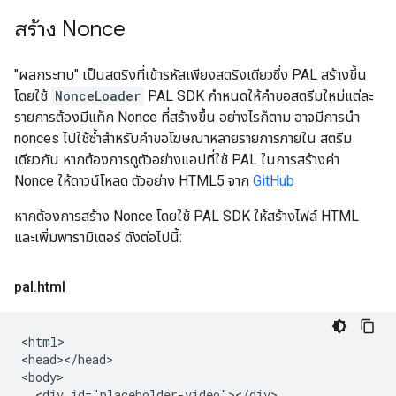
สร้าง Nonce
"ผลกระทบ" เป็นสตริงที่เข้ารหัสเพียงสตริงเดียวซึ่ง PAL สร้างขึ้น
โดยใช้
NonceLoader
PAL SDK กำหนดให้คำขอสตรีมใหม่แต่ละ
รายการต้องมีแท็ก Nonce ที่สร้างขึ้น อย่างไรก็ตาม อาจมีการนำ
nonces ไปใช้ซ้ำสำหรับคำขอโฆษณาหลายรายการภายใน สตรีม
เดียวกัน หากต้องการดูตัวอย่างแอปที่ใช้ PAL ในการสร้างค่า
Nonce ให้ดาวน์โหลด ตัวอย่าง HTML5 จาก
GitHub
หากต้องการสร้าง Nonce โดยใช้ PAL SDK ให้สร้างไฟล์ HTML
และเพิ่มพารามิเตอร์ ดังต่อไปนี้:
pal
.
html
<html>

<head></head>

<body>

  <div id="placeholder-video"></div>
