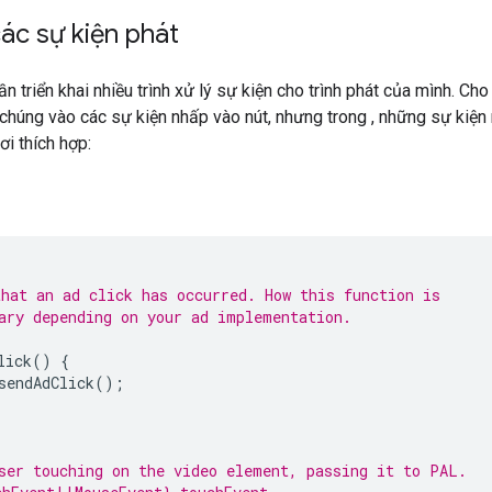
ác sự kiện phát
ần triển khai nhiều trình xử lý sự kiện cho trình phát của mình. C
chúng vào các sự kiện nhấp vào nút, nhưng trong , những sự kiện
ơi thích hợp:
hat an ad click has occurred. How this function is
ary depending on your ad implementation.
lick
()
{
sendAdClick
();
ser touching on the video element, passing it to PAL.