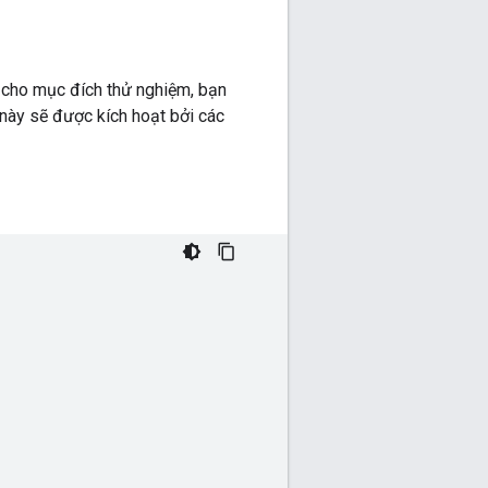
ho cho mục đích thử nghiệm, bạn
 này sẽ được kích hoạt bởi các