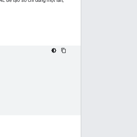
L để tạo số chỉ dùng một lần,