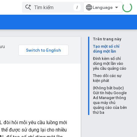
/
Trên trang này
 ưu
Tạo một số chỉ
dùng một lần
Đính kèm số chỉ
dùng một lần vào
yêu cầu quảng cáo
Theo dõi các sự
kiện phát
(Không bắt buộc)
Gửi tín hiệu Google
Ad Manager thông
qua máy chủ
quảng cáo của bên
thứ ba
L đòi hỏi mỗi yêu cầu luồng mới
ó thể được sử dụng lại cho nhiều