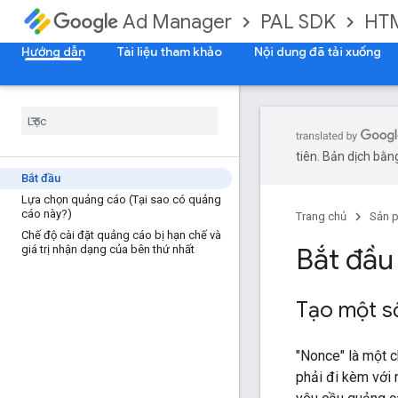
PAL SDK
HT
Ad Manager
Hướng dẫn
Tài liệu tham khảo
Nội dung đã tải xuống
tiên. Bản dịch bằng
Bắt đầu
Lựa chọn quảng cáo (Tại sao có quảng
cáo này?)
Trang chủ
Sản 
Chế độ cài đặt quảng cáo bị hạn chế và
Bắt đầu
giá trị nhận dạng của bên thứ nhất
b
Tạo một số
"Nonce" là một 
phải đi kèm với 