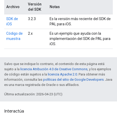
Versión
Archivo
Notas
del SDK
SDK de
3.2.3
Es la versión más reciente del SDK de
iOS
PAL para iOS.
Código de
2.x
Es un ejemplo que ayuda con la
muestra
implementación del SDK de PAL para
iOS.
Salvo que se indique lo contrario, el contenido de esta página está
sujeto a la
licencia Atribución 4.0 de Creative Commons
, y los ejemplos
de código están sujetos a la
licencia Apache 2.0
. Para obtener más
información, consulta las
políticas del sitio de Google Developers
. Java
es una marca registrada de Oracle o sus afiliados.
Última actualización: 2026-04-23 (UTC)
Interactúa