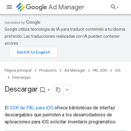
Ad Manager
Google utiliza tecnología de IA para traducir contenido a tu idioma
preferido. Las traducciones realizadas con IA pueden contener
errores.
Página principal
Productos
Ad Manager
PAL SDK
iOS
Descargas
Descargar
bookmark_border
El
SDK de PAL para iOS
ofrece bibliotecas de interfaz
descargables que permiten a los desarrolladores de
aplicaciones para iOS solicitar inventario programático.