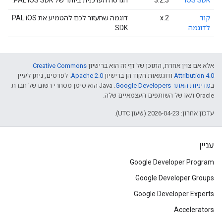
iOS SDK
3.2.3
הגרסה העדכנית ביותר של PAL iOS SDK.
קוד
‫2.x
דוגמה שתעזור לכם להטמיע את PAL iOS
לדוגמה
SDK.
אלא אם צוין אחרת, התוכן של דף זה הוא ברישיון
Creative Commons
Attribution 4.0
ודוגמאות הקוד הן ברישיון
Apache 2.0
. לפרטים, ניתן לעיין
ב
מדיניות האתר Google Developers‏
.‏ Java הוא סימן מסחרי רשום של חברת
Oracle ו/או של השותפים העצמאיים שלה.
עדכון אחרון: 2026-04-23 (שעון UTC).
עניין
Google Developer Program
Google Developer Groups
Google Developer Experts
Accelerators