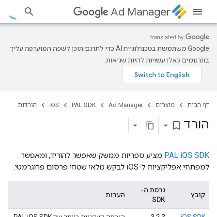
Ad Manager
‫Google משתמשת בטכנולוגיית AI כדי לתרגם תוכן לשפה המועדפת עליך.
בתרגומים כאלו עשויות להיות שגיאות.
דף הבית
מוצרים
Ad Manager
PAL SDK
iOS
הורדות
הורד
bookmark_border
PAL iOS SDK
מציע ספריות ממשק שאפשר להוריד, ומאפשר
למפתחי אפליקציות ל-iOS לבקש מלאי שטחי פרסום פרוגרמטי.
גרסת ה-
קובץ
הערות
SDK