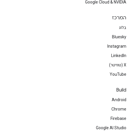
Google Cloud & NVIDIA
המרכז
בלוג
Bluesky
Instagram
LinkedIn
‫X (טוויטר)
YouTube
Build
Android
Chrome
Firebase
Google AI Studio