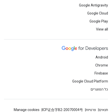
Google Antigravity
Google Cloud
Google Play
View all
Android
Chrome
Firebase
Google Cloud Platform
כל המוצרים
תנאים
פרטיות
ICP证合字B2-20070004号
Manage cookies