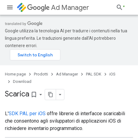
Ad Manager
Google utilizza la tecnologia AI per tradurre i contenuti nella tua
lingua preferita. Le traduzioni generate dall'AI potrebbero
contenere errori.
Home page
Prodotti
Ad Manager
PAL SDK
iOS
Download
Scarica
bookmark_border
L'
SDK PAL per iOS
offre librerie di interfacce scaricabili
che consentono agli sviluppatori di applicazioni iOS di
richiedere inventario programmatico.