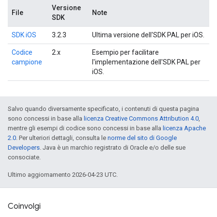
Versione
File
Note
SDK
SDK iOS
3.2.3
Ultima versione dell'SDK PAL per iOS.
Codice
2.x
Esempio per facilitare
campione
l'implementazione dell'SDK PAL per
iOS.
Salvo quando diversamente specificato, i contenuti di questa pagina
sono concessi in base alla
licenza Creative Commons Attribution 4.0
,
mentre gli esempi di codice sono concessi in base alla
licenza Apache
2.0
. Per ulteriori dettagli, consulta le
norme del sito di Google
Developers
. Java è un marchio registrato di Oracle e/o delle sue
consociate.
Ultimo aggiornamento 2026-04-23 UTC.
Coinvolgi