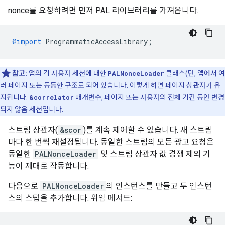
nonce를 요청하려면 먼저 PAL 라이브러리를 가져옵니다.
@import
ProgrammaticAccessLibrary
;
참고:
앱의 각 사용자 세션에 대한
PALNonceLoader
클래스(단, 앱에서 여
러 페이지 또는 동등한 구조로 되어 있습니다. 이렇게 하면 페이지 상관자가 유
지됩니다.
&correlator
매개변수, 페이지 또는 사용자의 전체 기간 동안 변경
되지 않음 세션입니다.
스트림 상관자(
&scor
)를 계속 제어할 수 있습니다. 새 스트림
마다 한 번씩 재설정됩니다. 동일한 스트림의 모든 광고 요청은
동일한
PALNonceLoader
및 스트림 상관자 값 경쟁 제외 기
능이 제대로 작동합니다.
다음으로
PALNonceLoader
의 인스턴스를 만들고 두 인스턴
스의 스텁을 추가합니다. 위임 메서드: