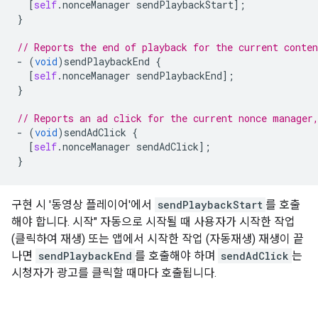
[
self
.
nonceManager
sendPlaybackStart
];
}
// Reports the end of playback for the current conten
-
(
void
)
sendPlaybackEnd
{
[
self
.
nonceManager
sendPlaybackEnd
];
}
// Reports an ad click for the current nonce manager
-
(
void
)
sendAdClick
{
[
self
.
nonceManager
sendAdClick
];
}
구현 시 '동영상 플레이어'에서
sendPlaybackStart
를 호출
해야 합니다. 시작" 자동으로 시작될 때 사용자가 시작한 작업
(클릭하여 재생) 또는 앱에서 시작한 작업 (자동재생) 재생이 끝
나면
sendPlaybackEnd
를 호출해야 하며
sendAdClick
는
시청자가 광고를 클릭할 때마다 호출됩니다.