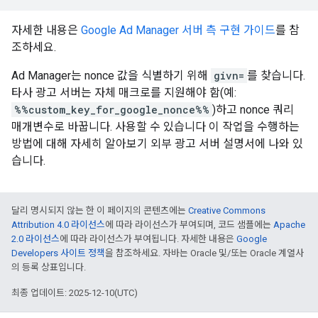
자세한 내용은
Google Ad Manager 서버 측 구현 가이드
를 참
조하세요.
Ad Manager는 nonce 값을 식별하기 위해
givn=
를 찾습니다.
타사 광고 서버는 자체 매크로를 지원해야 함(예:
%%custom_key_for_google_nonce%%
)하고 nonce 쿼리
매개변수로 바꿉니다. 사용할 수 있습니다 이 작업을 수행하는
방법에 대해 자세히 알아보기 외부 광고 서버 설명서에 나와 있
습니다.
달리 명시되지 않는 한 이 페이지의 콘텐츠에는
Creative Commons
Attribution 4.0 라이선스
에 따라 라이선스가 부여되며, 코드 샘플에는
Apache
2.0 라이선스
에 따라 라이선스가 부여됩니다. 자세한 내용은
Google
Developers 사이트 정책
을 참조하세요. 자바는 Oracle 및/또는 Oracle 계열사
의 등록 상표입니다.
최종 업데이트: 2025-12-10(UTC)