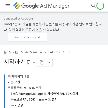
Ad Manager
Google은 AI 기술을 사용하여 콘텐츠를 사용자의 기본 언어로 번역합니
다. AI 번역에는 오류가 있을 수 있습니다.
홈
제품
Ad Manager
PAL SDK
iOS
시작하기
bookmark_border
이 페이지의 내용
기본 요건
프로젝트에 PAL SDK 추가
Swift Package Manager를 사용하여 PAL SDK 설치
수동으로 PAL SDK 다운로드 및 설치
nonce 생성