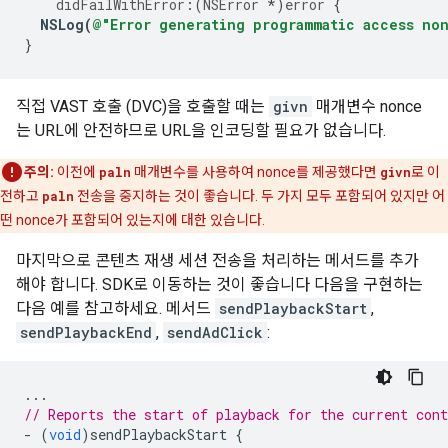
didFailWithError
:(
NSError
*
)
error
{
NSLog
(
@"Error generating programmatic access no
}
직접 VAST 호출 (DVC)을 호출할 때는
givn
매개변수 nonce
는 URL에 안전하므로 URL을 인코딩할 필요가 없습니다.
주의:
이전에
paln
매개변수를 사용하여 nonce를 제공했다면
givn
로 이
전하고
paln
전송을 중지하는 것이 좋습니다. 두 가지 모두 포함되어 있지만 어
떤 nonce가 포함되어 있는지에 대한 있습니다.
마지막으로 콘텐츠 재생 세션 전송을 처리하는 메서드를 추가
해야 합니다. SDK로 이동하는 것이 좋습니다 다음을 구현하는
다음 예를 참고하세요. 메서드
sendPlaybackStart
,
sendPlaybackEnd
,
sendAdClick
:
...
// Reports the start of playback for the current cont
-
(
void
)
sendPlaybackStart
{