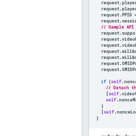
request
.
playe
request
.
playe
request
.
PPID
request
.
sessi
// Sample API
request
.
suppo
request
.
video
request
.
video
request
.
willA
request
.
willA
request
.
OMIDP
request
.
OMIDP
if
(
self
.
nonc
// Detach t
[
self
.
video
self
.
nonceM
}
[
self
.
nonceLo
}