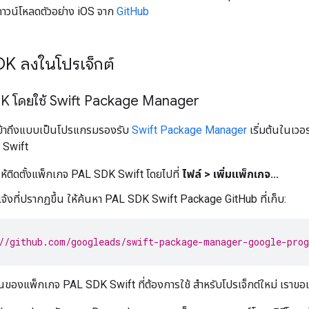
าวน์โหลดตัวอย่าง iOS จาก
GitHub
DK ลงในโปรเจ็กต์
SDK โดยใช้ Swift Package Manager
ข้าถึงแบบเป็นโปรแกรมรองรับ
Swift Package Manager
เริ่มต้นในเวอ
จ Swift
ห้ติดตั้งแพ็กเกจ PAL SDK Swift โดยไปที่
ไฟล์ > เพิ่มแพ็กเกจ...
้งที่ปรากฏขึ้น ให้ค้นหา PAL SDK Swift Package GitHub ที่เก็บ:
//github.com/googleads/swift-package-manager-google-pro
ันของแพ็กเกจ PAL SDK Swift ที่ต้องการใช้ สําหรับโปรเจ็กต์ใหม่ เราขอแ