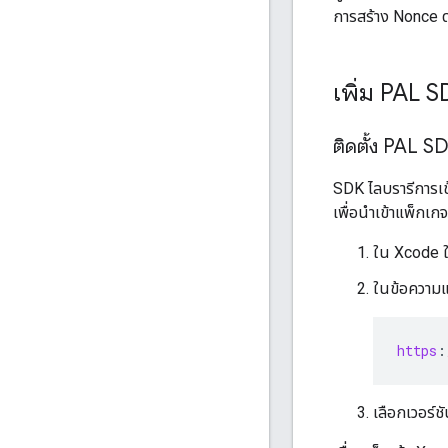
การสร้าง Nonce ด
เพิ่ม PAL S
ติดตั้ง PAL 
SDK ไลบรารีการเ
เพื่อนำเข้าแพ็กเก
ใน Xcode ใ
ในข้อความแจ
https
:
เลือกเวอร์ช