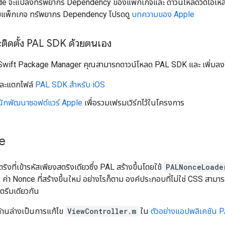
code จะแปลงทรัพยากร Dependency ของแพ็กเกจและ ดาวน์โหลดวิดีโอเหล่าน
เพิ่มแพ็กเกจ ทรัพยากร Dependency โปรดดู
บทความของ Apple
ติดตั้ง PAL SDK ด้วยตนเอง
้ Swift Package Manager คุณสามารถดาวน์โหลด PAL SDK และ เพิ่มลง
และแตกไฟล์
PAL SDK สำหรับ iOS
ือนักพัฒนาซอฟต์แวร์ Apple
เพื่อรวมเฟรมเวิร์กไว้ในโครงการ
e
ิงที่เข้ารหัสเพียงสตริงเดียวซึ่ง PAL สร้างขึ้นโดยใช้
PALNonceLoade
 ค่า Nonce ที่สร้างขึ้นใหม่ อย่างไรก็ตาม องค์ประกอบที่ไม่ใช่ CSS สา
ตรีมเดียวกัน
ด้านล่างเป็นการแก้ไข
ViewController.m
ใน
ตัวอย่างแอปพลิเคชัน 