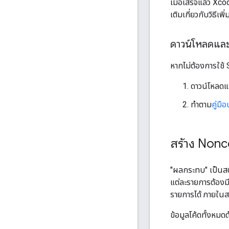
เมื่อเสร็จแล้ว X
เติมเกี่ยวกับวิธี
ดาวน์โหลดและ
หากไม่ต้องการใช
ดาวน์โหลด
ทำตาม
คู่ม
สร้าง Nonc
"ผลกระทบ" เป็นสตร
แต่ละรายการต้องมี
รายการได้ ภายในส
ข้อมูลโค้ดทั้งหมด