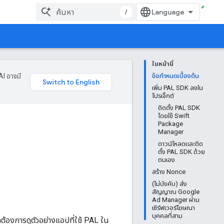
/
ในหน้านี้
AI อาจมี
ข้อกำหนดเบื้องต้น
เพิ่ม PAL SDK ลงใน
โปรเจ็กต์
ติดตั้ง PAL SDK
โดยใช้ Swift
Package
Manager
ดาวน์โหลดและติด
ตั้ง PAL SDK ด้วย
ตนเอง
สร้าง Nonce
(ไม่บังคับ) ส่ง
สัญญาณ Google
Ad Manager ผ่าน
เซิร์ฟเวอร์โฆษณา
บุคคลที่สาม
ต้องการดูตัวอย่างแอปที่ใช้ PAL ใน