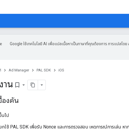
Google ใช้เทคโนโลยี AI เพื่อแปลเนื้อหาเป็นภาษาที่คุณต้องการ การแปลโดย 
์
Ad Manager
PAL SDK
iOS
้งาน
bookmark_border
ื้องต้น
ึ้นไป
ธีเรียกใช้ PAL SDK เพื่อรับ Nonce และการตรวจสอบ เหตุการณ์การเล่น หาก