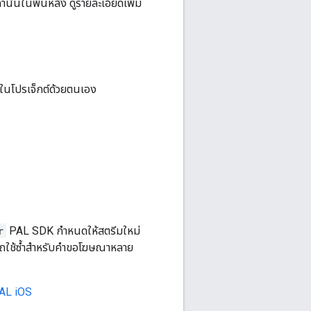
ั้นในพื้นหลัง ดูรายละเอียดเพิ่ม
ในโปรเจ็กต์ด้วยตนเอง
r
PAL SDK กำหนดให้สตรีมใหม่
มารถใช้ซ้ำสำหรับคำขอโฆษณาหลาย
PAL iOS