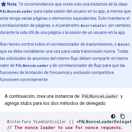
Nota:
Te recomendamos que crees solo una instancia de la clase
PALNonceLoader
para cada sesión del usuario en tu app, a menos que
esta tenga varias páginas o elementos equivalentes. Esto mantiene el
correlacionador de páginas, o el parámetro
&correlator
, sin cambios
durante la vida útil de una página o la sesión de un usuario en la app.
Aún tienes control sobre el correlacionador de transmisiones, o
&scor
,
que se debe restablecer una vez para cada transmisión nueva. Todas
las solicitudes de anuncios del mismo flujo deben compartir el mismo
valor de
PALNonceLoader
y de correlacionador de flujo para que las
funciones de limitación de frecuencia y exclusión competitiva
funcionen correctamente.
A continuación, crea una instancia de
PALNonceLoader
y
agrega stubs para los dos métodos de delegado:
@interface
ViewController
()
<
PALNonceLoaderDelegat
// The nonce loader to use for nonce requests.