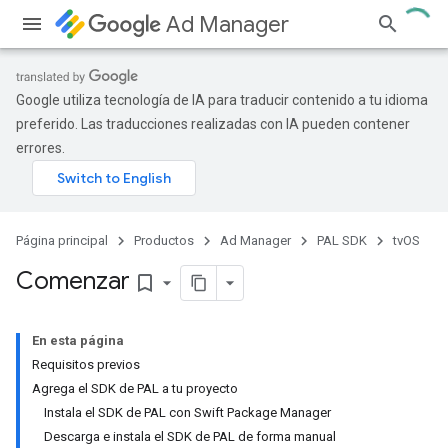
Ad Manager
Google utiliza tecnología de IA para traducir contenido a tu idioma
preferido. Las traducciones realizadas con IA pueden contener
errores.
Página principal
Productos
Ad Manager
PAL SDK
tvOS
Comenzar
bookmark_border
En esta página
Requisitos previos
Agrega el SDK de PAL a tu proyecto
Instala el SDK de PAL con Swift Package Manager
Descarga e instala el SDK de PAL de forma manual