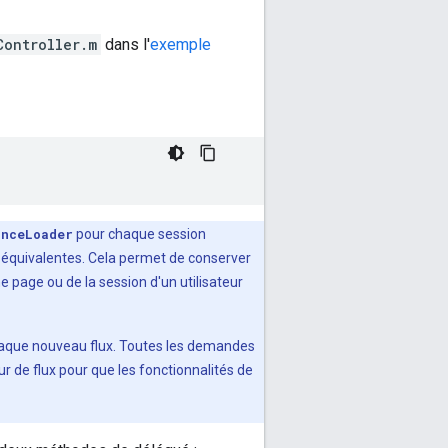
Controller.m
dans l'
exemple
onceLoader
pour chaque session
ns équivalentes. Cela permet de conserver
e page ou de la session d'un utilisateur
r chaque nouveau flux. Toutes les demandes
ur de flux pour que les fonctionnalités de