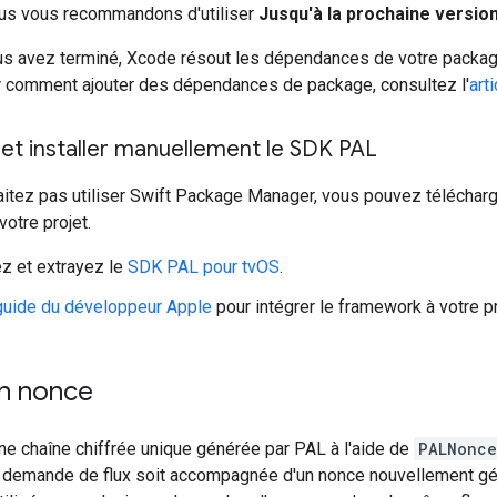
ous vous recommandons d'utiliser
Jusqu'à la prochaine versio
us avez terminé, Xcode résout les dépendances de votre package 
ir comment ajouter des dépendances de package, consultez l'
art
et installer manuellement le SDK PAL
itez pas utiliser Swift Package Manager, vous pouvez télécharge
otre projet.
z et extrayez le
SDK PAL pour tvOS
.
guide du développeur Apple
pour intégrer le framework à votre pr
n nonce
ne chaîne chiffrée unique générée par PAL à l'aide de
PALNonce
 demande de flux soit accompagnée d'un nonce nouvellement gén