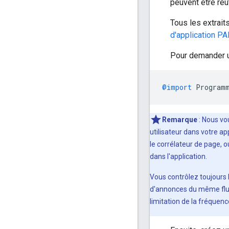
peuvent être ré
Tous les extrai
d'application PA
Pour demander u
@import
Program
Remarque
: Nous vo
utilisateur dans votre a
le corrélateur de page,
dans l'application.
Vous contrôlez toujours l
d'annonces du même flu
limitation de la fréquen