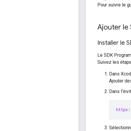
Pour suivre le g
Ajouter le
Installer le
Le SDK Programm
Suivez les étap
Dans Xcode
Ajouter de
Dans l'inv
https
:
Sélectionn