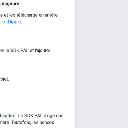
n majeure
.
et les télécharge en arrière-
icle d'Apple
.
r le SDK PAL et l'ajouter
ojet.
Loader
. Le SDK PAL exige que
éré. Toutefois, les nonces