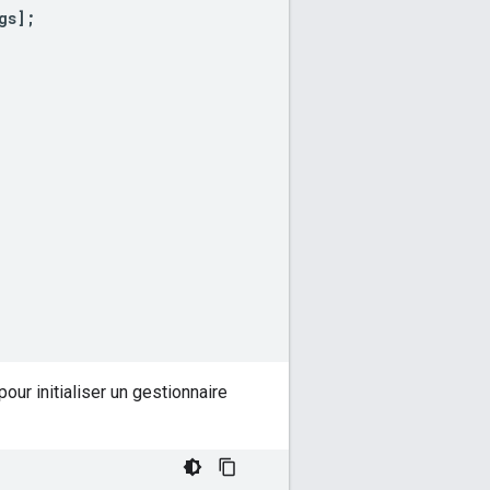
gs
];
ur initialiser un gestionnaire