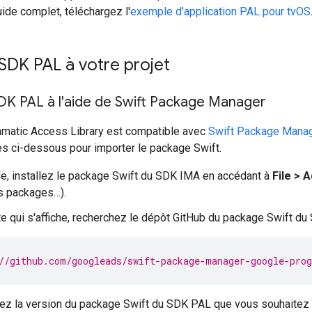
uide complet, téléchargez l'
exemple d'application PAL pour tvOS
 SDK PAL à votre projet
 SDK PAL à l'aide de Swift Package Manager
atic Access Library est compatible avec
Swift Package Mana
es ci-dessous pour importer le package Swift.
, installez le package Swift du SDK IMA en accédant à
File >
s packages…).
ite qui s'affiche, recherchez le dépôt GitHub du package Swift du
//github.com/googleads/swift-package-manager-google-pro
ez la version du package Swift du SDK PAL que vous souhaitez u