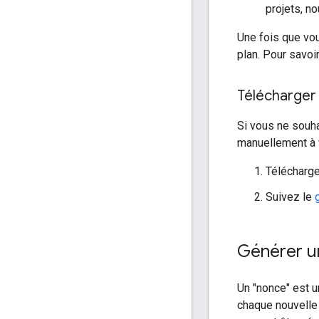
projets, n
Une fois que vo
plan. Pour savo
Télécharger 
Si vous ne souha
manuellement à v
Télécharge
Suivez le
Générer u
Un "nonce" est u
chaque nouvelle