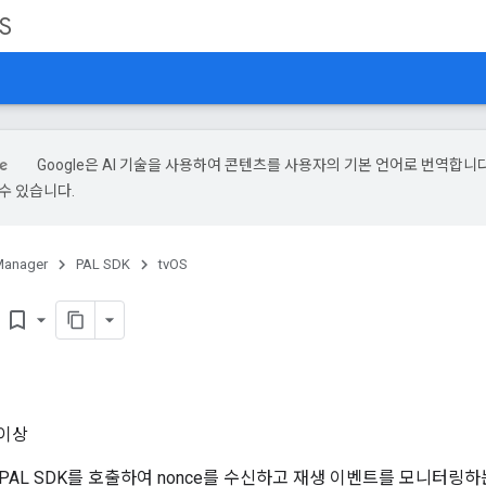
S
Google은 AI 기술을 사용하여 콘텐츠를 사용자의 기본 언어로 번역합니다.
수 있습니다.
Manager
PAL SDK
tvOS
기
bookmark_border
 이상
PAL SDK를 호출하여 nonce를 수신하고 재생 이벤트를 모니터링