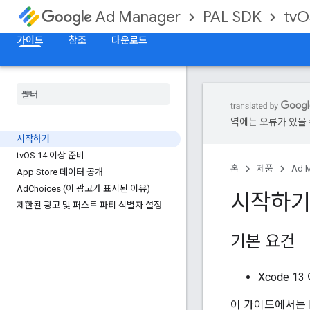
PAL SDK
tvO
Ad Manager
가이드
참조
다운로드
역에는 오류가 있을 
시작하기
tv
OS 14 이상 준비
홈
제품
Ad 
App Store 데이터 공개
Ad
Choices (이 광고가 표시된 이유)
시작하
제한된 광고 및 퍼스트 파티 식별자 설정
기본 요건
Xcode 13
이 가이드에서는 