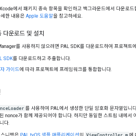
Xcode에서 패키지 종속 항목을 확인하고 백그라운드에서 다운로드
자세한 내용은
Apple 도움말
을 참고하세요.
수동 다운로드 및 설치
age Manager를 사용하지 않으려면 PAL SDK를 다운로드하여 프로젝
L SDK
를 다운로드하고 추출합니다.
발자 가이드
에 따라 프로젝트에 프레임워크를 통합합니다.
성
nceLoader
를 사용하여 PAL에서 생성한 단일 암호화 문자열입니다.
 nonce가 함께 제공되어야 합니다. 하지만 동일한 스트림 내에서 여
니다.
드 스니펫은
PAL tvOS 샘플 애플리케이션
의
ViewController.m
에