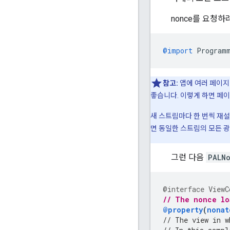
nonce를 요청하
@import
Program
참고:
앱에 여러 페이지
좋습니다. 이렇게 하면 페이
새 스트림마다 한 번씩 재
면 동일한 스트림의 모든 
그런 다음
PALN
@interface
ViewC
// The nonce lo
@property
(
nonat
// The view in w