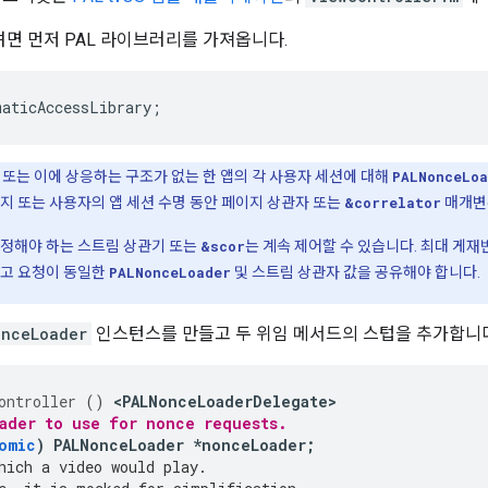
려면 먼저 PAL 라이브러리를 가져옵니다.
maticAccessLibrary
;
 또는 이에 상응하는 구조가 없는 한 앱의 각 사용자 세션에 대해
PALNonceLoa
지 또는 사용자의 앱 세션 수명 동안 페이지 상관자 또는
&correlator
매개변
설정해야 하는 스트림 상관기 또는
&scor
는 계속 제어할 수 있습니다. 최대 게재
광고 요청이 동일한
PALNonceLoader
및 스트림 상관자 값을 공유해야 합니다.
onceLoader
인스턴스를 만들고 두 위임 메서드의 스텁을 추가합니다
ontroller
()
<
PALNonceLoaderDelegate
ader to use for nonce requests.
omic
)
PALNonceLoader
*
nonceLoader
;
hich a video would play.