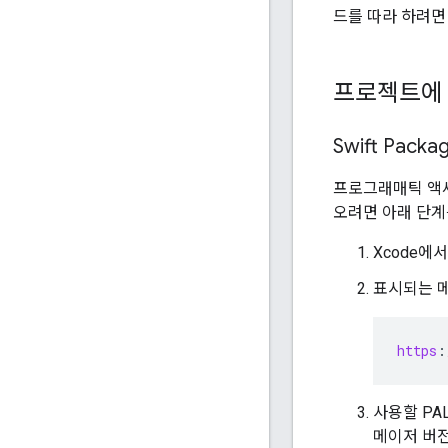
드를 따라 하려
프로젝트에 P
Swift Pack
프로그래매틱 액세
오려면 아래 단계
Xcode에
표시되는 메시
https
:
사용할 PA
메이저 버전