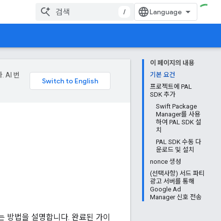
/
이 페이지의 내용
 AI 번
기본 요건
프로젝트에 PAL
SDK 추가
Swift Package
Manager를 사용
하여 PAL SDK 설
치
PAL SDK 수동 다
운로드 및 설치
nonce 생성
(선택사항) 서드 파티
광고 서버를 통해
Google Ad
Manager 신호 전송
하는 방법을 설명합니다. 완료된 가이