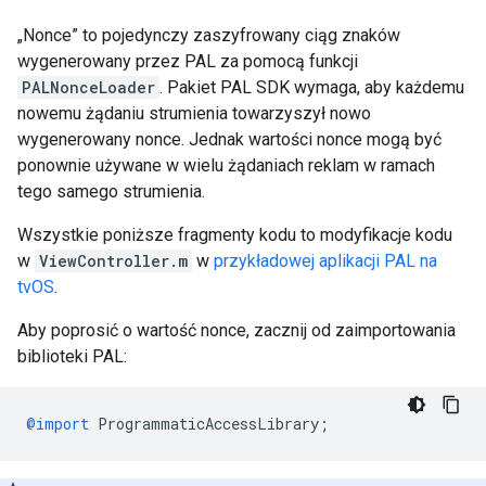
„Nonce” to pojedynczy zaszyfrowany ciąg znaków
wygenerowany przez PAL za pomocą funkcji
PALNonceLoader
. Pakiet PAL SDK wymaga, aby każdemu
nowemu żądaniu strumienia towarzyszył nowo
wygenerowany nonce. Jednak wartości nonce mogą być
ponownie używane w wielu żądaniach reklam w ramach
tego samego strumienia.
Wszystkie poniższe fragmenty kodu to modyfikacje kodu
w
ViewController.m
w
przykładowej aplikacji PAL na
tvOS
.
Aby poprosić o wartość nonce, zacznij od zaimportowania
biblioteki PAL:
@import
ProgrammaticAccessLibrary
;