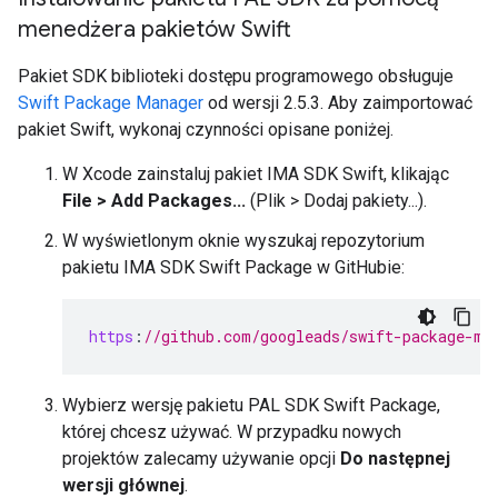
menedżera pakietów Swift
Pakiet SDK biblioteki dostępu programowego obsługuje
Swift Package Manager
od wersji 2.5.3. Aby zaimportować
pakiet Swift, wykonaj czynności opisane poniżej.
W Xcode zainstaluj pakiet IMA SDK Swift, klikając
File > Add Packages...
(Plik > Dodaj pakiety...).
W wyświetlonym oknie wyszukaj repozytorium
pakietu IMA SDK Swift Package w GitHubie:
https
:
//github.com/googleads/swift-package-ma
Wybierz wersję pakietu PAL SDK Swift Package,
której chcesz używać. W przypadku nowych
projektów zalecamy używanie opcji
Do następnej
wersji głównej
.