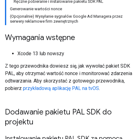
Ręczne pobieranie i instalowanie pakietu SDK PAL
Generowanie wartości nonce
(Opcjonalnie) Wysyłanie sygnałów Google Ad Managera przez
serwery reklamowe firm zewnętrznych
Wymagania wstępne
Xcode 13 lub nowszy
Z tego przewodnika dowiesz się, jak wywołać pakiet SDK
PAL, aby otrzymać wartość nonce i monitorować zdarzenia
odtwarzania. Aby skorzystać z gotowego przewodnika,
pobierz
przykładową aplikację PAL na tvOS
.
Dodawanie pakietu PAL SDK do
projektu
Instalowanie pakietu PAL SDK za pomocą