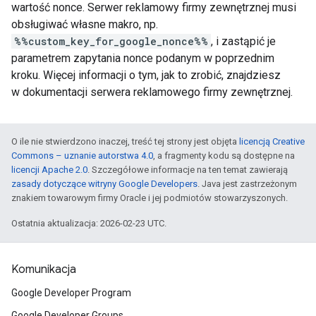
wartość nonce. Serwer reklamowy firmy zewnętrznej musi
obsługiwać własne makro, np.
%%custom_key_for_google_nonce%%
, i zastąpić je
parametrem zapytania nonce podanym w poprzednim
kroku. Więcej informacji o tym, jak to zrobić, znajdziesz
w dokumentacji serwera reklamowego firmy zewnętrznej.
O ile nie stwierdzono inaczej, treść tej strony jest objęta
licencją Creative
Commons – uznanie autorstwa 4.0
, a fragmenty kodu są dostępne na
licencji Apache 2.0
. Szczegółowe informacje na ten temat zawierają
zasady dotyczące witryny Google Developers
. Java jest zastrzeżonym
znakiem towarowym firmy Oracle i jej podmiotów stowarzyszonych.
Ostatnia aktualizacja: 2026-02-23 UTC.
Komunikacja
Google Developer Program
Google Developer Groups