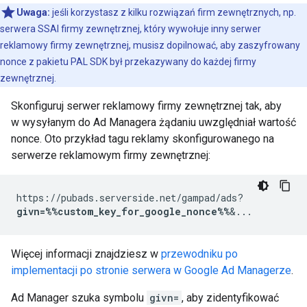
Uwaga:
jeśli korzystasz z kilku rozwiązań firm zewnętrznych, np.
serwera SSAI firmy zewnętrznej, który wywołuje inny serwer
reklamowy firmy zewnętrznej, musisz dopilnować, aby zaszyfrowany
nonce z pakietu PAL SDK był przekazywany do każdej firmy
zewnętrznej.
Skonfiguruj serwer reklamowy firmy zewnętrznej tak, aby
w wysyłanym do Ad Managera żądaniu uwzględniał wartość
nonce. Oto przykład tagu reklamy skonfigurowanego na
serwerze reklamowym firmy zewnętrznej:
https://pubads.serverside.net/gampad/ads?
givn=%%custom_key_for_google_nonce%%
&...
Więcej informacji znajdziesz w
przewodniku po
implementacji po stronie serwera w Google Ad Managerze
.
Ad Manager szuka symbolu
givn=
, aby zidentyfikować