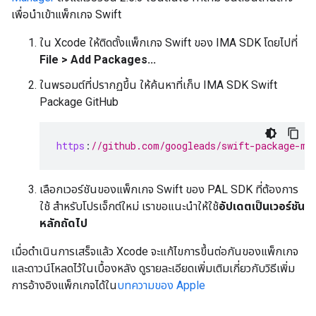
เพื่อนำเข้าแพ็กเกจ Swift
ใน Xcode ให้ติดตั้งแพ็กเกจ Swift ของ IMA SDK โดยไปที่
File > Add Packages...
ในพรอมต์ที่ปรากฏขึ้น ให้ค้นหาที่เก็บ IMA SDK Swift
Package GitHub
https
:
//github.com/googleads/swift-package-ma
เลือกเวอร์ชันของแพ็กเกจ Swift ของ PAL SDK ที่ต้องการ
ใช้ สำหรับโปรเจ็กต์ใหม่ เราขอแนะนำให้ใช้
อัปเดตเป็นเวอร์ชัน
หลักถัดไป
เมื่อดำเนินการเสร็จแล้ว Xcode จะแก้ไขการขึ้นต่อกันของแพ็กเกจ
และดาวน์โหลดไว้ในเบื้องหลัง ดูรายละเอียดเพิ่มเติมเกี่ยวกับวิธีเพิ่ม
การอ้างอิงแพ็กเกจได้ใน
บทความของ Apple