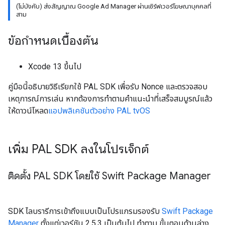
(ไม่บังคับ) ส่งสัญญาณ Google Ad Manager ผ่านเซิร์ฟเวอร์โฆษณาบุคคลที่
สาม
ข้อกำหนดเบื้องต้น
Xcode 13 ขึ้นไป
คู่มือนี้อธิบายวิธีเรียกใช้ PAL SDK เพื่อรับ Nonce และตรวจสอบ
เหตุการณ์การเล่น หากต้องการทำตามคำแนะนำที่เสร็จสมบูรณ์แล้ว
ให้ดาวน์โหลด
แอปพลิเคชันตัวอย่าง PAL tvOS
เพิ่ม PAL SDK ลงในโปรเจ็กต์
ติดตั้ง PAL SDK โดยใช้ Swift Package Manager
SDK ไลบรารีการเข้าถึงแบบเป็นโปรแกรมรองรับ
Swift Package
Manager
ตั้งแต่เวอร์ชัน 2.5.3 เป็นต้นไป ทำตาม ขั้นตอนด้านล่าง