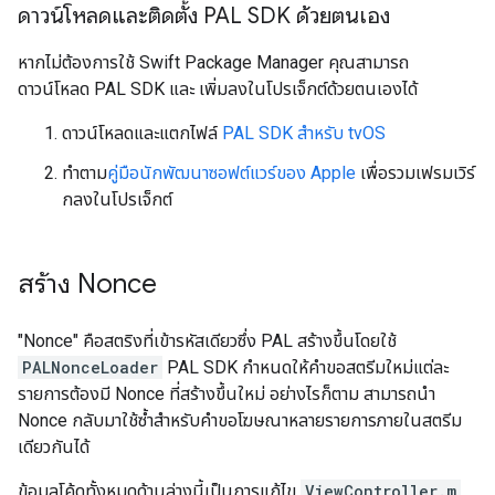
ดาวน์โหลดและติดตั้ง PAL SDK ด้วยตนเอง
หากไม่ต้องการใช้ Swift Package Manager คุณสามารถ
ดาวน์โหลด PAL SDK และ เพิ่มลงในโปรเจ็กต์ด้วยตนเองได้
ดาวน์โหลดและแตกไฟล์
PAL SDK สำหรับ tvOS
ทำตาม
คู่มือนักพัฒนาซอฟต์แวร์ของ Apple
เพื่อรวมเฟรมเวิร์
กลงในโปรเจ็กต์
สร้าง Nonce
"Nonce" คือสตริงที่เข้ารหัสเดียวซึ่ง PAL สร้างขึ้นโดยใช้
PALNonceLoader
PAL SDK กำหนดให้คำขอสตรีมใหม่แต่ละ
รายการต้องมี Nonce ที่สร้างขึ้นใหม่ อย่างไรก็ตาม สามารถนำ
Nonce กลับมาใช้ซ้ำสำหรับคำขอโฆษณาหลายรายการภายในสตรีม
เดียวกันได้
ข้อมูลโค้ดทั้งหมดด้านล่างนี้เป็นการแก้ไข
ViewController.m