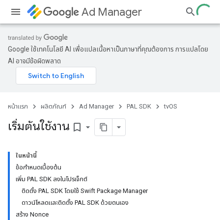
Ad Manager
Google ใช้เทคโนโลยี AI เพื่อแปลเนื้อหาเป็นภาษาที่คุณต้องการ การแปลโดย
AI อาจมีข้อผิดพลาด
หน้าแรก
ผลิตภัณฑ์
Ad Manager
PAL SDK
tvOS
เริ่มต้นใช้งาน
bookmark_border
ในหน้านี้
ข้อกำหนดเบื้องต้น
เพิ่ม PAL SDK ลงในโปรเจ็กต์
ติดตั้ง PAL SDK โดยใช้ Swift Package Manager
ดาวน์โหลดและติดตั้ง PAL SDK ด้วยตนเอง
สร้าง Nonce