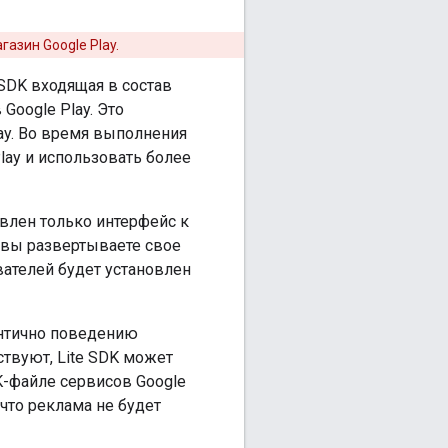
азин Google Play.
 SDK
входящая в состав
Google Play. Это
ay. Во время выполнения
lay и использовать более
авлен только интерфейс к
и вы развертываете свое
ователей будет установлен
ентично поведению
тствуют, Lite SDK может
K-файле сервисов Google
 что реклама не будет