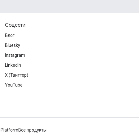
Соцсети
Блог
Bluesky
Instagram
LinkedIn
X (Твиттер)
YouTube
 Platform
Все продукты