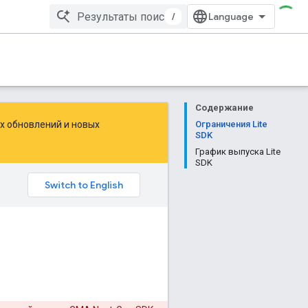
/
Содержание
их обновлений и новых
Ограничения Lite
SDK
График выпуска Lite
SDK