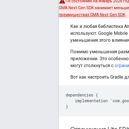
По состоянию на январь 2026 год
GMA Next-Gen SDK
занимает меньше 
преимуществах
GMA Next-Gen SDK
.
Как и любая библиотека An
используют. Google Mobile
уменьшения этого влияния
Помимо уменьшения размер
приложении. Это особенно 
могут столкнуться с
огран
Вот как настроить Gradle 
dependencies
{
implementation
'
com
.
goo
}