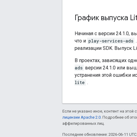
График выпуска Li
Начиная с версии 24.1.0, 
что и
play-services-ads
реализации SDK. Выпуск L
В проектах, зависящих од
ads
версии 24.1.0 или вы
устранения этой ошибки и
lite
.
Если не указано иное, контент на этой
лицензии Apache 2.0
. Подробнее об эт
аффилированных лиц.
Последнее обновление: 2026-06-11 UTC