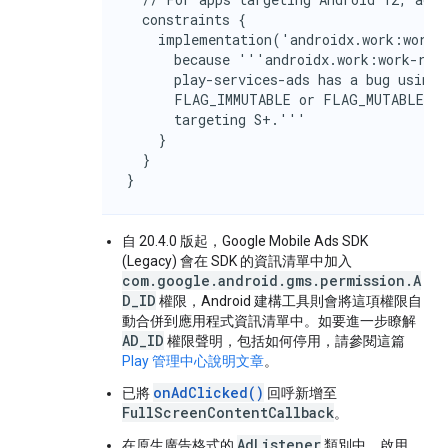
  constraints {

    implementation('androidx.work:work-r
      because '''androidx.work:work-runt
      play-services-ads has a bug using 
      FLAG_IMMUTABLE or FLAG_MUTABLE and
      targeting S+.'''

    }

  }

}
自 20.4.0 版起，
Google Mobile Ads SDK
(Legacy)
會在 SDK 的資訊清單中加入
com.google.android.gms.permission.A
D_ID
權限，Android 建構工具則會將這項權限自
動合併到應用程式資訊清單中。如要進一步瞭解
AD_ID
權限聲明，包括如何停用，請參閱這篇
Play 管理中心說明文章
。
onAdClicked()
已將
回呼新增至
FullScreenContentCallback
。
AdListener
在原生廣告格式的
類別中，啟用