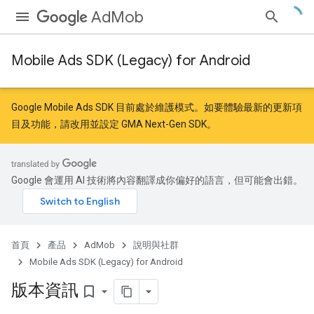
AdMob
Mobile Ads SDK (Legacy) for Android
Google Mobile Ads SDK 目前處於維護模式。如要體驗最新的更新項
目及功能，請
改用
並
設定 GMA Next-Gen SDK
。
Google 會運用 AI 技術將內容翻譯成你偏好的語言，但可能會出錯。
首頁
產品
AdMob
說明與社群
Mobile Ads SDK (Legacy) for Android
版本資訊
bookmark_border