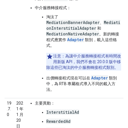
中介服務轉接程式：
淘汰了
MediationBannerAdapter
Mediati
、
onInterstitialAdapter
和
MediationNativeAdapter
。新的轉接
Adapter
程式應實作
類別，載入這些格
式。
注意：
為讓中介服務轉接程式有時間改
用新版 API，我們不會在 20.0.0 版中移
除這些已淘汰的中介服務轉接程式類別。
Adapter
出價轉接程式現在可以在
類別
中，為 RTB 專屬格式導入不同的載入方
法。
19
202
主要異動：
.7.
1 年
InterstitialAd
0
1 月
20
RewardedAd
日