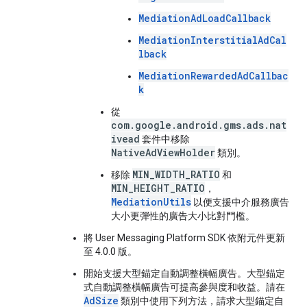
MediationAdLoadCallback
MediationInterstitialAdCal
lback
MediationRewardedAdCallbac
k
從
com.google.android.gms.ads.nat
ivead
套件中移除
NativeAdViewHolder
類別。
MIN_WIDTH_RATIO
移除
和
MIN_HEIGHT_RATIO
，
MediationUtils
以便支援中介服務廣告
大小更彈性的廣告大小比對門檻。
將 User Messaging Platform SDK 依附元件更新
至 4.0.0 版。
開始支援大型錨定自動調整橫幅廣告。大型錨定
式自動調整橫幅廣告可提高參與度和收益。請在
AdSize
類別中使用下列方法，請求大型錨定自