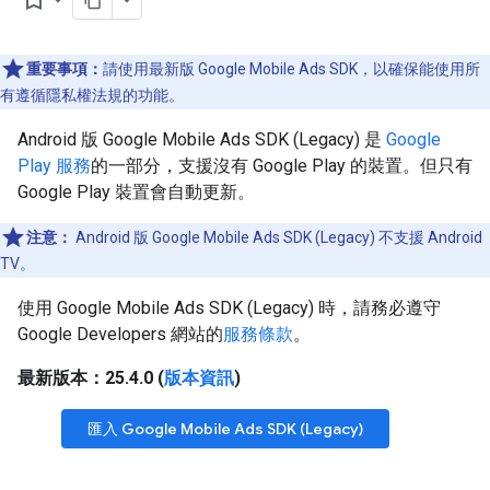
bookmark_border
重要事項：
請使用最新版 Google Mobile Ads SDK，以確保能使用所
有遵循隱私權法規的功能。
Android 版
Google Mobile Ads SDK (Legacy)
是
Google
Play 服務
的一部分，支援沒有 Google Play 的裝置。但只有
Google Play 裝置會自動更新。
注意：
Android 版
Google Mobile Ads SDK (Legacy)
不支援 Android
TV。
使用
Google Mobile Ads SDK (Legacy)
時，請務必遵守
Google Developers 網站的
服務條款
。
最新版本：25.4.0 (
版本資訊
)
匯入
Google Mobile Ads SDK (Legacy)