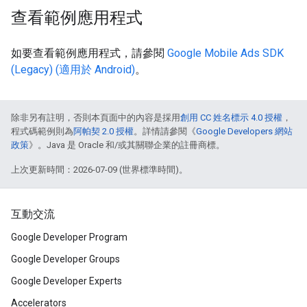
查看範例應用程式
如要查看範例應用程式，請參閱
Google Mobile Ads SDK
(Legacy)
(適用於 Android)
。
除非另有註明，否則本頁面中的內容是採用
創用 CC 姓名標示 4.0 授權
，
程式碼範例則為
阿帕契 2.0 授權
。詳情請參閱《
Google Developers 網站
政策
》。Java 是 Oracle 和/或其關聯企業的註冊商標。
上次更新時間：2026-07-09 (世界標準時間)。
互動交流
Google Developer Program
Google Developer Groups
Google Developer Experts
Accelerators