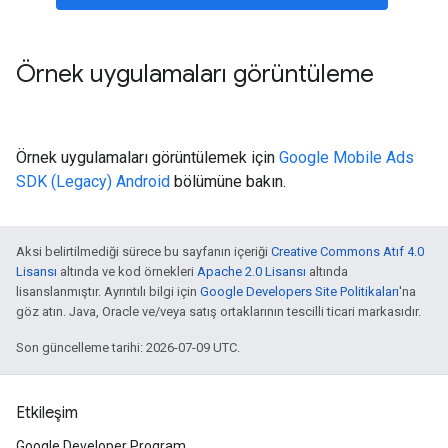
Örnek uygulamaları görüntüleme
Örnek uygulamaları görüntülemek için
Google Mobile Ads
SDK (Legacy)
Android
bölümüne bakın.
Aksi belirtilmediği sürece bu sayfanın içeriği
Creative Commons Atıf 4.0
Lisansı
altında ve kod örnekleri
Apache 2.0 Lisansı
altında
lisanslanmıştır. Ayrıntılı bilgi için
Google Developers Site Politikaları
'na
göz atın. Java, Oracle ve/veya satış ortaklarının tescilli ticari markasıdır.
Son güncelleme tarihi: 2026-07-09 UTC.
Etkileşim
Google Developer Program