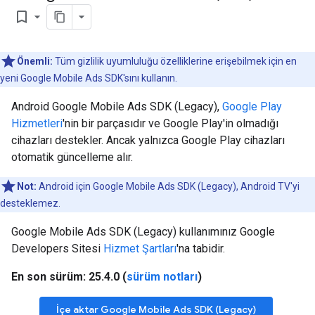
bookmark_border
Önemli:
Tüm gizlilik uyumluluğu özelliklerine erişebilmek için en
yeni Google Mobile Ads SDK'sını kullanın.
Android
Google Mobile Ads SDK (Legacy)
,
Google Play
Hizmetleri
'nin bir parçasıdır ve Google Play'in olmadığı
cihazları destekler. Ancak yalnızca Google Play cihazları
otomatik güncelleme alır.
Not:
Android için
Google Mobile Ads SDK (Legacy)
, Android TV'yi
desteklemez.
Google Mobile Ads SDK (Legacy)
kullanımınız Google
Developers Sitesi
Hizmet Şartları
'na tabidir.
En son sürüm: 25.4.0 (
sürüm notları
)
İçe aktar
Google Mobile Ads SDK (Legacy)