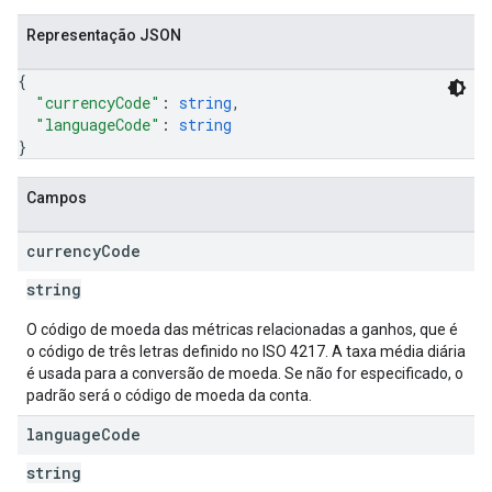
Representação JSON
{
"currencyCode"
: 
string
,
"languageCode"
: 
string
}
Campos
currency
Code
string
O código de moeda das métricas relacionadas a ganhos, que é
o código de três letras definido no ISO 4217. A taxa média diária
é usada para a conversão de moeda. Se não for especificado, o
padrão será o código de moeda da conta.
language
Code
string