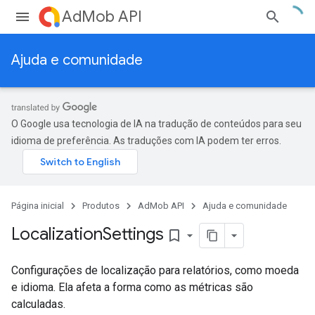
AdMob API
Ajuda e comunidade
O Google usa tecnologia de IA na tradução de conteúdos para seu
idioma de preferência. As traduções com IA podem ter erros.
Página inicial
Produtos
AdMob API
Ajuda e comunidade
Localization
Settings
bookmark_border
Configurações de localização para relatórios, como moeda
e idioma. Ela afeta a forma como as métricas são
calculadas.