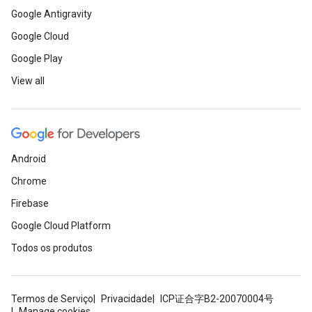
Google Antigravity
Google Cloud
Google Play
View all
Android
Chrome
Firebase
Google Cloud Platform
Todos os produtos
Termos de Serviço
Privacidade
ICP证合字B2-20070004号
Manage cookies