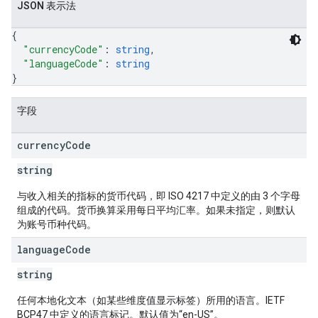
JSON 表示法
{
"currencyCode"
: 
string
,
"languageCode"
: 
string
}
字段
currency
Code
string
与收入相关的指标的货币代码，即 ISO 4217 中定义的由 3 个字母
组成的代码。货币换算采用每日平均汇率。如果未指定，则默认
为账号币种代码。
language
Code
string
任何本地化文本（如某些维度值显示标签）所用的语言。IETF
BCP47 中定义的语言标记。默认值为“en-US”。