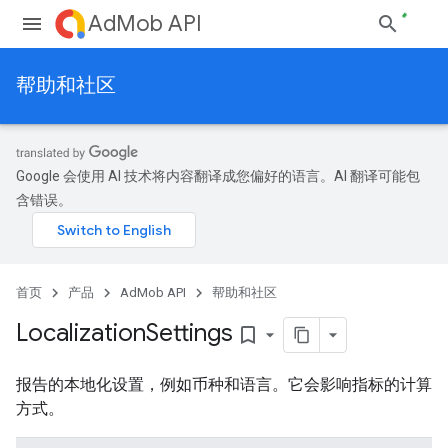
AdMob API
帮助和社区
Google 会使用 AI 技术将内容翻译成您偏好的语言。AI 翻译可能包
含错误。
首页
产品
AdMob API
帮助和社区
Localization
Settings
bookmark_border
报告的本地化设置，例如币种和语言。它会影响指标的计算
方式。