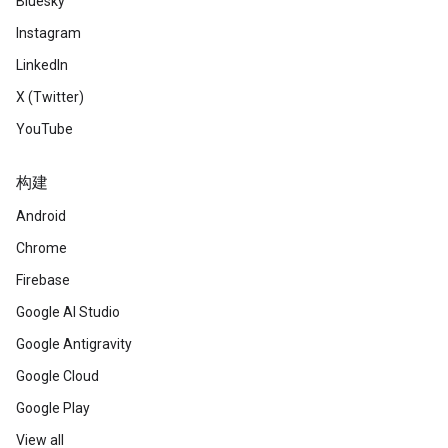
Bluesky
Instagram
LinkedIn
X (Twitter)
YouTube
构建
Android
Chrome
Firebase
Google AI Studio
Google Antigravity
Google Cloud
Google Play
View all