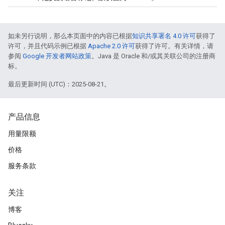
如未另行说明，那么本页面中的内容已根据
知识共享署名 4.0 许可
获得了
许可，并且代码示例已根据
Apache 2.0 许可
获得了许可。有关详情，请
参阅
Google 开发者网站政策
。Java 是 Oracle 和/或其关联公司的注册商
标。
最后更新时间 (UTC)：2025-08-21。
产品信息
用量限额
价格
服务条款
关注
博客