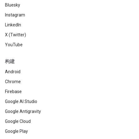
Bluesky
Instagram
LinkedIn
X (Twitter)
YouTube
构建
Android
Chrome
Firebase
Google AI Studio
Google Antigravity
Google Cloud
Google Play