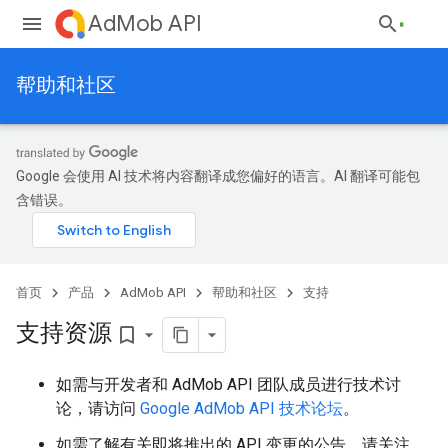
AdMob API
帮助和社区
Google 会使用 AI 技术将内容翻译成您偏好的语言。AI 翻译可能包
含错误。
首页
产品
AdMob API
帮助和社区
支持
支持资源
bookmark_border
如需与开发者和 AdMob API 团队成员进行技术讨
论，请访问
Google AdMob API 技术论坛
。
如需了解有关即将推出的 API 变更的公告，请关注