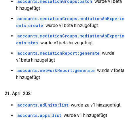
accounts.mediationGroups:patch
wurde v1beta
hinzugefügt
accounts.mediationGroups.mediationAbExperim
ents:create
wurde v1beta hinzugefügt.
accounts.mediationGroups.mediationAbExperim
ents:stop
wurde v1beta hinzugefügt
accounts.mediationReport:generate
wurde
v1beta hinzugefügt
accounts.networkReport:generate
wurde v1beta
hinzugefügt
21
.
April 2021
accounts.adUnits:list
wurde zu v1 hinzugefügt.
accounts.apps:list
wurde v1 hinzugefügt