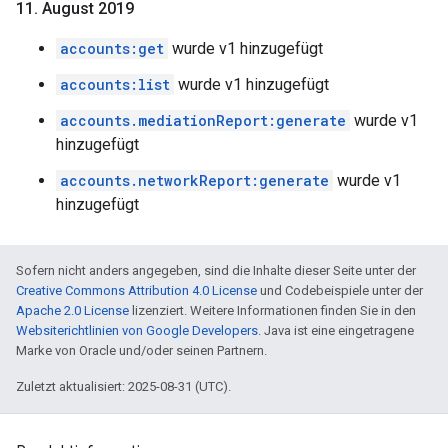
11
.
August 2019
accounts:get
wurde v1 hinzugefügt
accounts:list
wurde v1 hinzugefügt
accounts.mediationReport:generate
wurde v1
hinzugefügt
accounts.networkReport:generate
wurde v1
hinzugefügt
Sofern nicht anders angegeben, sind die Inhalte dieser Seite unter der
Creative Commons Attribution 4.0 License
und Codebeispiele unter der
Apache 2.0 License
lizenziert. Weitere Informationen finden Sie in den
Websiterichtlinien von Google Developers
. Java ist eine eingetragene
Marke von Oracle und/oder seinen Partnern.
Zuletzt aktualisiert: 2025-08-31 (UTC).