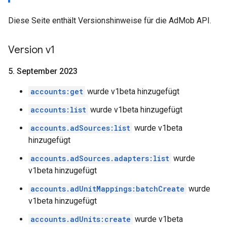
Diese Seite enthält Versionshinweise für die AdMob API.
Version v1
5
.
September 2023
accounts:get
wurde v1beta hinzugefügt
accounts:list
wurde v1beta hinzugefügt
accounts.adSources:list
wurde v1beta
hinzugefügt
accounts.adSources.adapters:list
wurde
v1beta hinzugefügt
accounts.adUnitMappings:batchCreate
wurde
v1beta hinzugefügt
accounts.adUnits:create
wurde v1beta