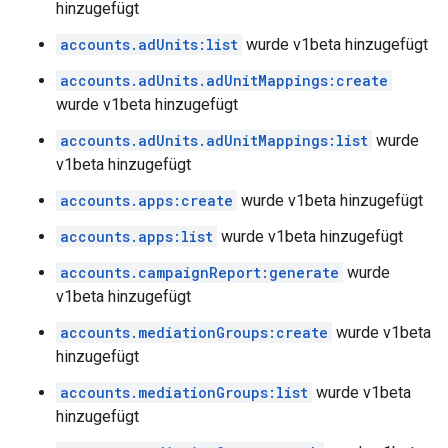
hinzugefügt
accounts.adUnits:list
wurde v1beta hinzugefügt
accounts.adUnits.adUnitMappings:create
wurde v1beta hinzugefügt
accounts.adUnits.adUnitMappings:list
wurde
v1beta hinzugefügt
accounts.apps:create
wurde v1beta hinzugefügt
accounts.apps:list
wurde v1beta hinzugefügt
accounts.campaignReport:generate
wurde
v1beta hinzugefügt
accounts.mediationGroups:create
wurde v1beta
hinzugefügt
accounts.mediationGroups:list
wurde v1beta
hinzugefügt