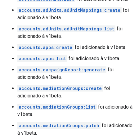
accounts.adUnits.adUnitMappings:create
foi
adicionado à v1beta.
accounts.adUnits.adUnitMappings:list
foi
adicionado à v1beta.
accounts.apps:create
foi adicionado à v1beta.
accounts.apps:list
foi adicionado à v1beta.
accounts.campaignReport:generate
foi
adicionado à v1beta.
accounts.mediationGroups:create
foi
adicionado à v1beta.
accounts.mediationGroups:list
foi adicionado à
v1beta.
accounts.mediationGroups:patch
foi adicionado
à v1beta.