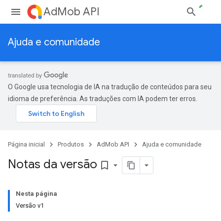
AdMob API
Ajuda e comunidade
O Google usa tecnologia de IA na tradução de conteúdos para seu
idioma de preferência. As traduções com IA podem ter erros.
Página inicial
Produtos
AdMob API
Ajuda e comunidade
Notas da versão
bookmark_border
Nesta página
Versão v1