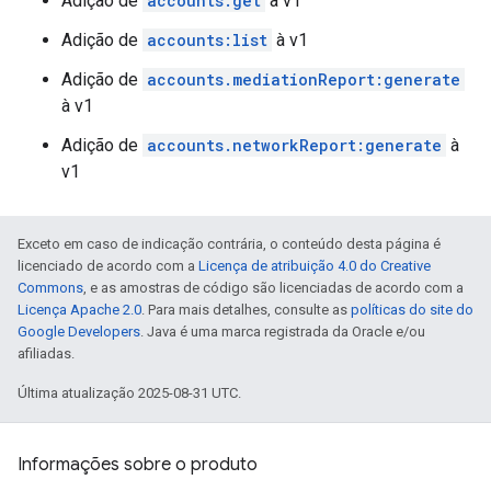
Adição de
accounts:get
à v1
Adição de
accounts:list
à v1
Adição de
accounts.mediationReport:generate
à v1
Adição de
accounts.networkReport:generate
à
v1
Exceto em caso de indicação contrária, o conteúdo desta página é
licenciado de acordo com a
Licença de atribuição 4.0 do Creative
Commons
, e as amostras de código são licenciadas de acordo com a
Licença Apache 2.0
. Para mais detalhes, consulte as
políticas do site do
Google Developers
. Java é uma marca registrada da Oracle e/ou
afiliadas.
Última atualização 2025-08-31 UTC.
Informações sobre o produto