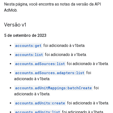
Nesta página, você encontra as notas da versão da API
AdMob.
Versão v1
5 de setembro de 2023
accounts:get
foi adicionado à v1beta.
accounts:list
foi adicionado à v1beta.
accounts.adSources:list
foi adicionado à v1beta.
accounts.adSources.adapters:list
foi
adicionado à v1beta.
accounts.adUnitMappings:batchCreate
foi
adicionado à v1beta.
accounts.adUnits:create
foi adicionado à v1beta.
accounts.adUnits:list
foi adicionado à v1beta.