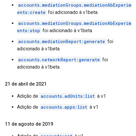
accounts.mediationGroups.mediationAbExperim
ents:create
foi adicionado à v1beta.
accounts.mediationGroups.mediationAbExperim
ents:stop
foi adicionado à v1beta.
accounts.mediationReport:generate
foi
adicionado à v1beta.
accounts.networkReport:generate
foi
adicionado à v1beta.
21 de abril de 2021
Adição de
accounts.adUnits:list
à v1
Adição de
accounts.apps:list
à v1
11 de agosto de 2019