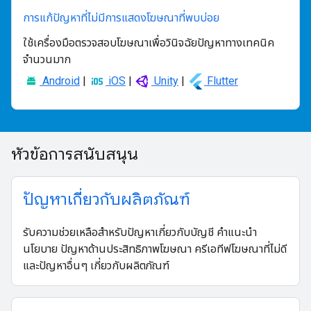
การแก้ปัญหาที่ไม่มีการแสดงโฆษณาที่พบบ่อย
ใช้เครื่องมือตรวจสอบโฆษณาเพื่อวินิจฉัยปัญหาทางเทคนิค
จำนวนมาก
Android
|
iOS
|
Unity
|
Flutter
หัวข้อการสนับสนุน
ปัญหาเกี่ยวกับผลิตภัณฑ์
รับความช่วยเหลือสำหรับปัญหาเกี่ยวกับบัญชี คำแนะนำ
นโยบาย ปัญหาด้านประสิทธิภาพโฆษณา ครีเอทีฟโฆษณาที่ไม่ดี
และปัญหาอื่นๆ เกี่ยวกับผลิตภัณฑ์