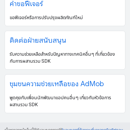
คำขอฟีเจอร์
ขอฟีเจอร์หรือการปรับปรุงผลิตภัณฑ์ใหม่
ติดต่อฝ่ายสนับสนุน
รับความช่วยเหลือสำหรับปัญหาทางเทคนิคอื่นๆ ที่เกี่ยวข้อง
กับการผสานรวม SDK
ชุมชนความช่วยเหลือของ Ad
Mob
พูดคุยกับเพื่อนนักพัฒนาแอปคนอื่นๆ เกี่ยวกับหัวข้อการ
ผสานรวม SDK
เนื้อหาของหน้าเว็บนี้ได้รับอนุญาตภายใต้
ใบอนุญาตที่ต้องระบุที่มาของครีเอทีฟคอม