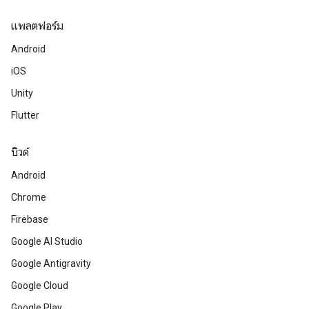
แพลตฟอร์ม
Android
iOS
Unity
Flutter
บิวด์
Android
Chrome
Firebase
Google AI Studio
Google Antigravity
Google Cloud
Google Play