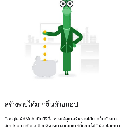
สร้างรายได้มากขึ้นด้วยแอป
Google AdMob เป็นวิธีที่จะช่วยให้คุณสร้างรายได้มากขึ้นด้วยการ
จับคู่โฆษณากับแอปโดยพิจารณาจากเกณฑ์ที่คุณตั้งไว้ ผู้ลงโฆษณา