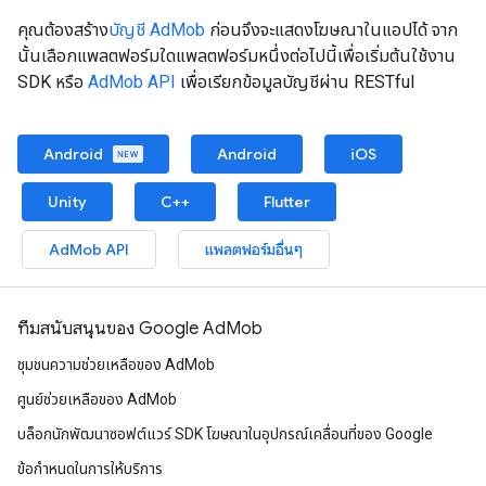
คุณต้องสร้าง
บัญชี AdMob
ก่อนจึงจะแสดงโฆษณาในแอปได้ จาก
นั้นเลือกแพลตฟอร์มใดแพลตฟอร์มหนึ่งต่อไปนี้เพื่อเริ่มต้นใช้งาน
SDK หรือ
AdMob API
เพื่อเรียกข้อมูลบัญชีผ่าน RESTful
Android
Android
iOS
Unity
C++
Flutter
AdMob API
แพลตฟอร์มอื่นๆ
ทีมสนับสนุนของ Google AdMob
ชุมชนความช่วยเหลือของ AdMob
ศูนย์ช่วยเหลือของ AdMob
บล็อกนักพัฒนาซอฟต์แวร์ SDK โฆษณาในอุปกรณ์เคลื่อนที่ของ Google
ข้อกำหนดในการให้บริการ