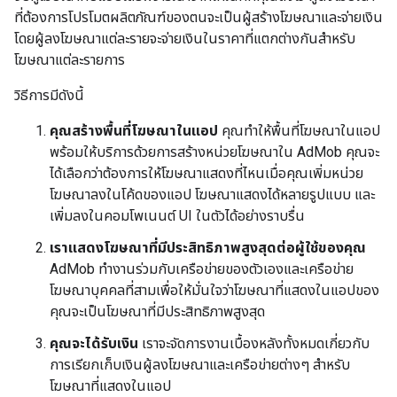
ที่ต้องการโปรโมตผลิตภัณฑ์ของตนจะเป็นผู้สร้างโฆษณาและจ่ายเงิน
โดยผู้ลงโฆษณาแต่ละรายจะจ่ายเงินในราคาที่แตกต่างกันสำหรับ
โฆษณาแต่ละรายการ
วิธีการมีดังนี้
คุณสร้างพื้นที่โฆษณาในแอป
คุณทำให้พื้นที่โฆษณาในแอป
พร้อมให้บริการด้วยการสร้างหน่วยโฆษณาใน AdMob คุณจะ
ได้เลือกว่าต้องการให้โฆษณาแสดงที่ไหนเมื่อคุณเพิ่มหน่วย
โฆษณาลงในโค้ดของแอป โฆษณาแสดงได้หลายรูปแบบ และ
เพิ่มลงในคอมโพเนนต์ UI ในตัวได้อย่างราบรื่น
เราแสดงโฆษณาที่มีประสิทธิภาพสูงสุดต่อผู้ใช้ของคุณ
AdMob ทำงานร่วมกับเครือข่ายของตัวเองและเครือข่าย
โฆษณาบุคคลที่สามเพื่อให้มั่นใจว่าโฆษณาที่แสดงในแอปของ
คุณจะเป็นโฆษณาที่มีประสิทธิภาพสูงสุด
คุณจะได้รับเงิน
เราจะจัดการงานเบื้องหลังทั้งหมดเกี่ยวกับ
การเรียกเก็บเงินผู้ลงโฆษณาและเครือข่ายต่างๆ สำหรับ
โฆษณาที่แสดงในแอป