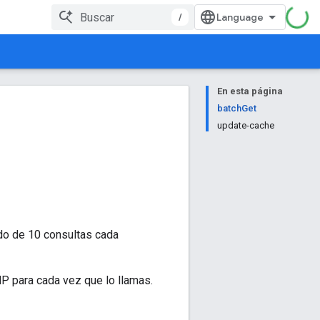
/
En esta página
batchGet
update-cache
do de 10 consultas cada
P para cada vez que lo llamas.