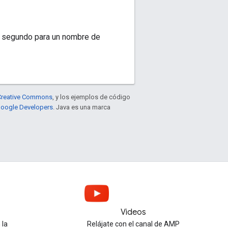
or segundo para un nombre de
e Creative Commons
, y los ejemplos de código
 Google Developers
. Java es una marca
Videos
 la
Relájate con el canal de AMP