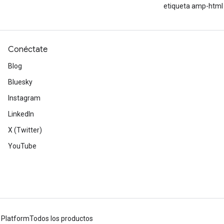
etiqueta amp-html
Conéctate
Blog
Bluesky
Instagram
LinkedIn
X (Twitter)
YouTube
 Platform
Todos los productos