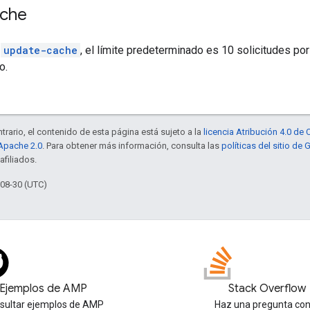
ache
d
update-cache
, el límite predeterminado es 10 solicitudes p
o.
trario, el contenido de esta página está sujeto a la
licencia Atribución 4.0 d
 Apache 2.0
. Para obtener más información, consulta las
políticas del sitio de
afiliados.
-08-30 (UTC)
Ejemplos de AMP
Stack Overflow
sultar ejemplos de AMP
Haz una pregunta con