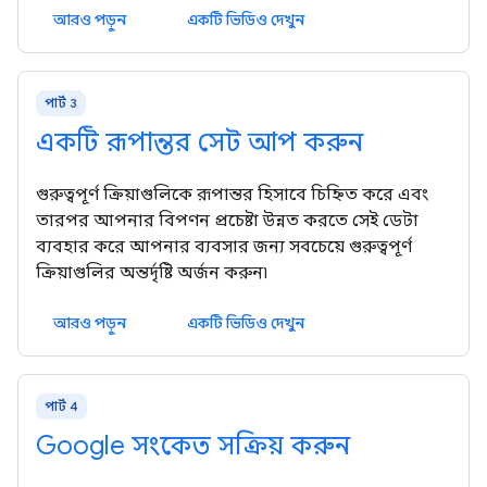
আরও পড়ুন
একটি ভিডিও দেখুন
পার্ট 3
একটি রূপান্তর সেট আপ করুন
গুরুত্বপূর্ণ ক্রিয়াগুলিকে রূপান্তর হিসাবে চিহ্নিত করে এবং
তারপর আপনার বিপণন প্রচেষ্টা উন্নত করতে সেই ডেটা
ব্যবহার করে আপনার ব্যবসার জন্য সবচেয়ে গুরুত্বপূর্ণ
ক্রিয়াগুলির অন্তর্দৃষ্টি অর্জন করুন৷
আরও পড়ুন
একটি ভিডিও দেখুন
পার্ট 4
Google সংকেত সক্রিয় করুন