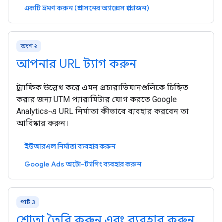
একটি ভ্রমণ করুন (প্রশাসনের অ্যাক্সেস প্রয়োজন)
অংশ ২
আপনার URL ট্যাগ করুন
ট্র্যাফিক উল্লেখ করে এমন প্রচারাভিযানগুলিকে চিহ্নিত
করার জন্য UTM প্যারামিটার যোগ করতে Google
Analytics-এ URL নির্মাতা কীভাবে ব্যবহার করবেন তা
আবিষ্কার করুন।
ইউআরএল নির্মাতা ব্যবহার করুন
Google Ads অটো-ট্যাগিং ব্যবহার করুন
পার্ট 3
শ্রোতা তৈরি করুন এবং ব্যবহার করুন