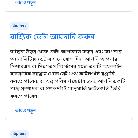
আরও পড়ুন
উন্নত বিষয়
বাহ্যিক ডেটা আমদানি করুন
বাহ্যিক উত্স থেকে ডেটা আপলোড করুন এবং আপনার
অ্যানালিটিক্স ডেটার সাথে যোগ দিন। আপনি আপনার
সিআরএম বা সিএমএস সিস্টেমের মতো একটি অফলাইন
ব্যবসায়িক সরঞ্জাম থেকে সেই CSV ফাইলগুলি রপ্তানি
করতে পারেন, বা অল্প পরিমাণ ডেটার জন্য, আপনি একটি
পাঠ্য সম্পাদক বা স্প্রেডশীটে ম্যানুয়ালি ফাইলগুলি তৈরি
করতে পারেন৷
আরও পড়ুন
উন্নত বিষয়