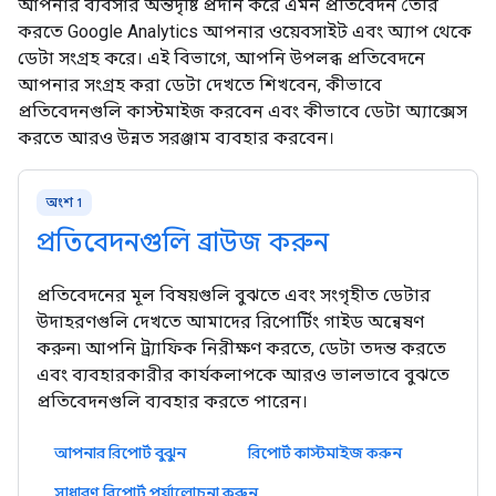
আপনার ব্যবসার অন্তর্দৃষ্টি প্রদান করে এমন প্রতিবেদন তৈরি
করতে Google Analytics আপনার ওয়েবসাইট এবং অ্যাপ থেকে
ডেটা সংগ্রহ করে। এই বিভাগে, আপনি উপলব্ধ প্রতিবেদনে
আপনার সংগ্রহ করা ডেটা দেখতে শিখবেন, কীভাবে
প্রতিবেদনগুলি কাস্টমাইজ করবেন এবং কীভাবে ডেটা অ্যাক্সেস
করতে আরও উন্নত সরঞ্জাম ব্যবহার করবেন।
অংশ 1
প্রতিবেদনগুলি ব্রাউজ করুন
প্রতিবেদনের মূল বিষয়গুলি বুঝতে এবং সংগৃহীত ডেটার
উদাহরণগুলি দেখতে আমাদের রিপোর্টিং গাইড অন্বেষণ
করুন৷ আপনি ট্র্যাফিক নিরীক্ষণ করতে, ডেটা তদন্ত করতে
এবং ব্যবহারকারীর কার্যকলাপকে আরও ভালভাবে বুঝতে
প্রতিবেদনগুলি ব্যবহার করতে পারেন।
আপনার রিপোর্ট বুঝুন
রিপোর্ট কাস্টমাইজ করুন
সাধারণ রিপোর্ট পর্যালোচনা করুন