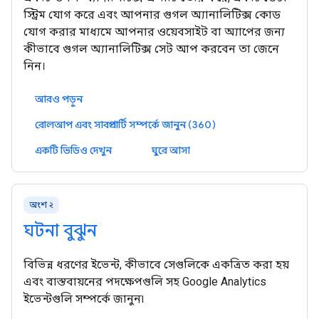
স্ট্রিম যোগ করে এবং আপনার গুগল অ্যানালিটিক্স কোড
যোগ করার মাধ্যমে আপনার ওয়েবসাইট বা অ্যাপের জন্য
কীভাবে গুগল অ্যানালিটিক্স সেট আপ করবেন তা জেনে
নিন।
আরও পড়ুন
রোলআপ এবং সাবপ্রপার্টি সম্পর্কে জানুন (360)
একটি ভিডিও দেখুন
ঘুরে আসা
অংশ ২
ঘটনা বুঝুন
বিভিন্ন ধরণের ইভেন্ট, কীভাবে সেগুলিকে একত্রিত করা হয়
এবং বাস্তবায়নের পদক্ষেপগুলি সহ Google Analytics
ইভেন্টগুলি সম্পর্কে জানুন৷