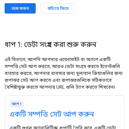
শুরু করুন
বাড়িতে ফিরে
ধাপ 1: ডেটা সংগ্রহ করা শুরু করুন
এই বিভাগে, আপনি আপনার ওয়েবসাইট বা অ্যাপে একটি
সম্পত্তি সেট আপ করতে, আরও ডেটা সংগ্রহ করতে ইভেন্টগুলি
ব্যবহার করতে, আপনার ব্যবসার জন্য মূল্যবান ক্রিয়াগুলির জন্য
রূপান্তর সেট আপ করতে এবং রূপান্তরগুলিকে সঠিকভাবে
বৈশিষ্ট্যযুক্ত করতে আপনার URL গুলি ট্যাগ করতে শিখবেন৷
অংশ 1
একটি সম্পত্তি সেট আপ করুন
একটি গুগল অ্যানালিটিক্স প্রপার্টি তৈরি করে, একটি ডেটা