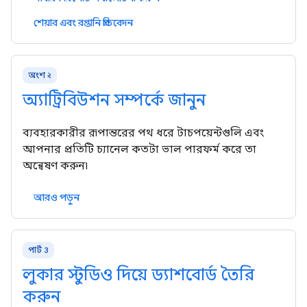
শেয়ার এবং রপ্তানি প্রতিবেদন
অংশ ২
অ্যাট্রিবিউশন সম্পর্কে জানুন
ব্যবহারকারীর রূপান্তরের পথ ধরে টাচপয়েন্টগুলি এবং
আপনার প্রতিটি চ্যানেল কতটা ভাল পারফর্ম করে তা
অন্বেষণ করুন৷
আরও পড়ুন
পার্ট 3
লুকার স্টুডিও দিয়ে ড্যাশবোর্ড তৈরি
করুন