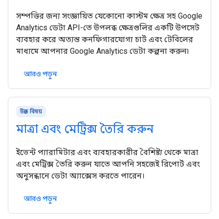
সম্পত্তির জন্য সংজ্ঞায়িত যেকোনো কাস্টম ক্ষেত্র সহ Google
Analytics ডেটা API-তে উপলব্ধ ক্ষেত্রগুলির একটি উপসেট
ব্যবহার করে অত্যন্ত কনফিগারযোগ্য চার্ট এবং টেবিলের
মাধ্যমে আপনার Google Analytics ডেটা কল্পনা করুন৷
আরও পড়ুন
উন্নত বিষয়
মাত্রা এবং মেট্রিক্স তৈরি করুন
ইভেন্ট প্যারামিটার এবং ব্যবহারকারীর বৈশিষ্ট্য থেকে মাত্রা
এবং মেট্রিক্স তৈরি করুন যাতে আপনি সহজেই রিপোর্ট এবং
অনুসন্ধানে ডেটা অ্যাক্সেস করতে পারেন।
আরও পড়ুন