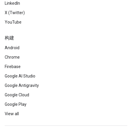
LinkedIn
X (Twitter)
YouTube
构建
Android
Chrome
Firebase
Google AI Studio
Google Antigravity
Google Cloud
Google Play
View all