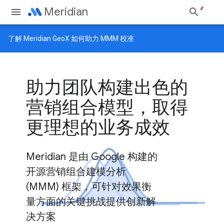
Meridian
了解
Meridian GeoX
如何助力 MMM 校准
助力团队构建出色的
营销组合模型，取得
更理想的业务成效
Meridian 是由 Google 构建的
开源营销组合建模分析
(MMM) 框架，可针对效果衡
量方面的关键挑战提供创新解
决方案