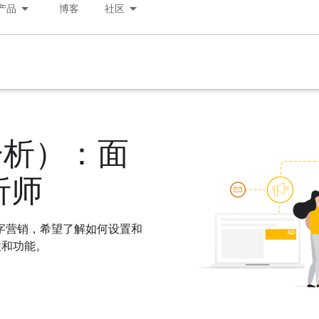
产品
博客
社区
s（分析）：面
析师
字营销，希望了解如何设置和
特性和功能。