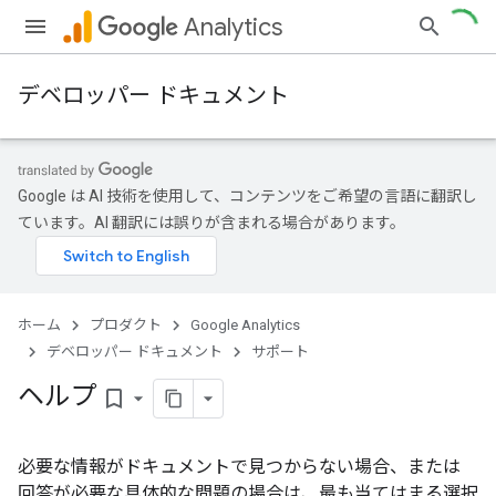
Analytics
デベロッパー ドキュメント
Google は AI 技術を使用して、コンテンツをご希望の言語に翻訳し
ています。AI 翻訳には誤りが含まれる場合があります。
ホーム
プロダクト
Google Analytics
デベロッパー ドキュメント
サポート
ヘルプ
bookmark_border
必要な情報がドキュメントで見つからない場合、または
回答が必要な具体的な問題の場合は、最も当てはまる選択