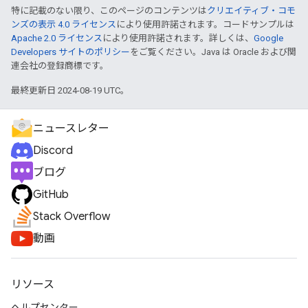
特に記載のない限り、このページのコンテンツは
クリエイティブ・コモ
ンズの表示 4.0 ライセンス
により使用許諾されます。コードサンプルは
Apache 2.0 ライセンス
により使用許諾されます。詳しくは、
Google
Developers サイトのポリシー
をご覧ください。Java は Oracle および関
連会社の登録商標です。
最終更新日 2024-08-19 UTC。
ニュースレター
Discord
ブログ
GitHub
Stack Overflow
動画
リソース
ヘルプセンター