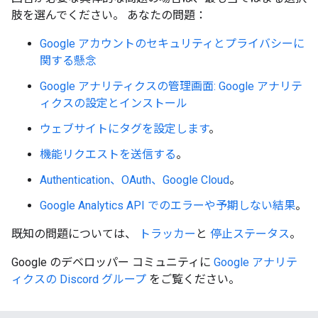
肢を選んでください。 あなたの問題：
Google アカウントのセキュリティとプライバシーに
関する懸念
Google アナリティクスの管理画面: Google アナリテ
ィクスの設定とインストール
ウェブサイトにタグを設定します
。
機能リクエストを送信する
。
Authentication、OAuth、Google Cloud
。
Google Analytics API でのエラーや予期しない結果
。
既知の問題については、
トラッカー
と
停止ステータス
。
Google のデベロッパー コミュニティに
Google アナリテ
ィクスの Discord グループ
をご覧ください。