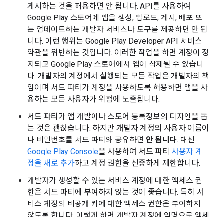
게시하는 것을 허용하면 안 됩니다. API를 사용하여
Google Play 스토어에 앱을 생성, 업로드, 게시, 배포 또
는 업데이트하는 개발자 서비스나 도구를 제공하면 안 됩
니다. 이런 행위는 Google Play Developer API 서비스
약관을 위반하는 것입니다. 이러한 작업을 하면 계정이 정
지되고 Google Play 스토어에서 앱이 삭제될 수 있습니
다. 개발자의 계정에서 실행되는 모든 작업은 개발자의 책
임이며 서드 파티가 계정을 사용하도록 허용하면 앱을 사
용하는 모든 사용자가 위험에 노출됩니다.
서드 파티가 앱 개발이나 스토어 등록정보의 디자인을 돕
는 것은 괜찮습니다. 하지만 개발자 계정의 사용자 이름이
나 비밀번호를 서드 파티와 공유하면
안 됩니다
. 대신
Google Play Console
을 사용하여 서드 파티
사용자 계
정을 새로 추가
하고 계정 권한을 신중하게 제한합니다.
개발자가 생성할 수 있는 서비스 계정에 대한 액세스 권
한은 서드 파티에 부여하지 않는 것이 좋습니다. 특히 서
비스 계정의 비공개 키에 대한 액세스 권한은 부여하지
않도록 합니다. 이렇게 하면 개발자 계정에 익명으로 액세