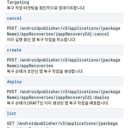
Targeting
복구 작업 타겟팅을 점진적으로 업데이트합니다.
cancel
POST
/
androidpublisher
/
v3
/
applications
/
{package
Name}
/
app
Recoveries
/
{app
Recovery
Id}:cancel
이미 실행 중인 앱 복구 작업을 취소합니다.
create
POST
/
androidpublisher
/
v3
/
applications
/
{package
Name}
/
app
Recoveries
복구 상태가 초안인 앱 복구 작업을 생성합니다.
deploy
POST
/
androidpublisher
/
v3
/
applications
/
{package
Name}
/
app
Recoveries
/
{app
Recovery
Id}:deploy
복구 상태가 DRAFT인 이미 생성된 앱 복구 작업을 배포합니다.
list
GET
/
androidpublisher
/
v3
/
applications
/
{package