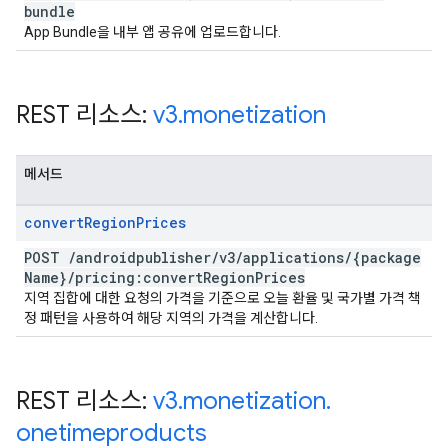
bundle
App Bundle을 내부 앱 공유에 업로드합니다.
REST 리소스:
v3
.
monetization
메서드
convert
Region
Prices
POST
/
androidpublisher
/
v3
/
applications
/
{package
Name}
/
pricing:convert
Region
Prices
지역 집합에 대한 요청의 가격을 기준으로 오늘 환율 및 국가별 가격 책
정 패턴을 사용하여 해당 지역의 가격을 계산합니다.
REST 리소스:
v3
.
monetization
.
onetimeproducts