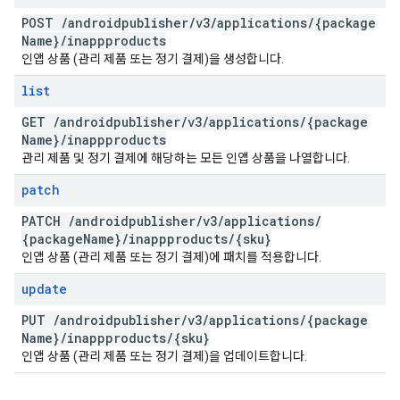
POST
/
androidpublisher
/
v3
/
applications
/
{package
Name}
/
inappproducts
인앱 상품 (관리 제품 또는 정기 결제)을 생성합니다.
list
GET
/
androidpublisher
/
v3
/
applications
/
{package
Name}
/
inappproducts
관리 제품 및 정기 결제에 해당하는 모든 인앱 상품을 나열합니다.
patch
PATCH
/
androidpublisher
/
v3
/
applications
/
{package
Name}
/
inappproducts
/
{sku}
인앱 상품 (관리 제품 또는 정기 결제)에 패치를 적용합니다.
update
PUT
/
androidpublisher
/
v3
/
applications
/
{package
Name}
/
inappproducts
/
{sku}
인앱 상품 (관리 제품 또는 정기 결제)을 업데이트합니다.