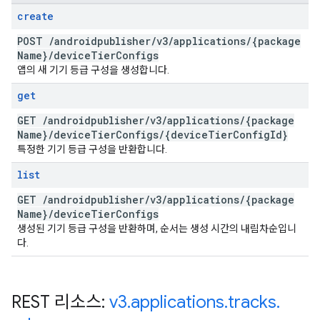
create
POST
/
androidpublisher
/
v3
/
applications
/
{package
Name}
/
device
Tier
Configs
앱의 새 기기 등급 구성을 생성합니다.
get
GET
/
androidpublisher
/
v3
/
applications
/
{package
Name}
/
device
Tier
Configs
/
{device
Tier
Config
Id}
특정한 기기 등급 구성을 반환합니다.
list
GET
/
androidpublisher
/
v3
/
applications
/
{package
Name}
/
device
Tier
Configs
생성된 기기 등급 구성을 반환하며, 순서는 생성 시간의 내림차순입니
다.
REST 리소스:
v3
.
applications
.
tracks
.