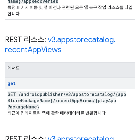
Name}
/
app
Recoveries
특정 패키지 이름 및 앱 버전과 관련된 모든 앱 복구 작업 리소스를 나열
합니다.
REST 리소스:
v3
.
appstorecatalog
.
recent
App
Views
메서드
get
GET
/
androidpublisher
/
v3
/
appstorecatalog
/
{app
Store
Package
Name}
/
recent
App
Views
/
{play
App
Package
Name}
최근에 업데이트된 앱에 관한 메타데이터를 반환합니다.
REST 리소스:
v3
.
appstorecatalog
.