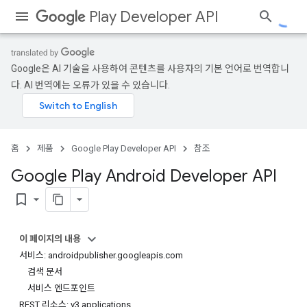
Play Developer API
Google은 AI 기술을 사용하여 콘텐츠를 사용자의 기본 언어로 번역합니
다. AI 번역에는 오류가 있을 수 있습니다.
홈
제품
Google Play Developer API
참조
Google Play Android Developer API
bookmark_border
이 페이지의 내용
서비스: androidpublisher.googleapis.com
검색 문서
서비스 엔드포인트
REST 리소스: v3.applications