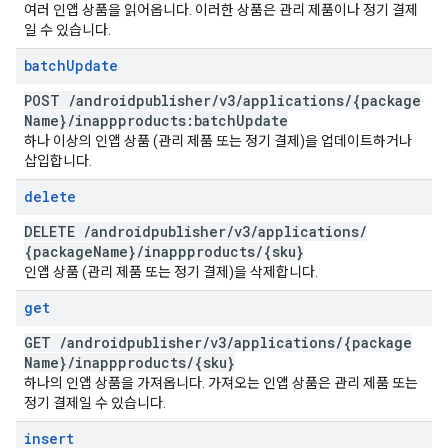
여러 인앱 상품을 읽어옵니다. 이러한 상품은 관리 제품이나 정기 결제
일 수 있습니다.
batch
Update
POST
/
androidpublisher
/
v3
/
applications
/
{package
Name}
/
inappproducts:batch
Update
하나 이상의 인앱 상품 (관리 제품 또는 정기 결제)을 업데이트하거나
삽입합니다.
delete
DELETE
/
androidpublisher
/
v3
/
applications
/
{package
Name}
/
inappproducts
/
{sku}
인앱 상품 (관리 제품 또는 정기 결제)을 삭제합니다.
get
GET
/
androidpublisher
/
v3
/
applications
/
{package
Name}
/
inappproducts
/
{sku}
하나의 인앱 상품을 가져옵니다. 가져오는 인앱 상품은 관리 제품 또는
정기 결제일 수 있습니다.
insert