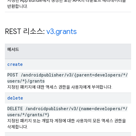
지정된 App Bundle에서 생성된 모든 APK의 다운로드 메타데이터를
반환합니다.
REST 리소스:
v3
.
grants
메서드
create
POST
/
androidpublisher
/
v3
/
{parent=developers
/
*
/
users
/
*}
/
grants
지정된 패키지에 대한 액세스 권한을 사용자에게 부여합니다.
delete
DELETE
/
androidpublisher
/
v3
/
{name=developers
/
*
/
users
/
*
/
grants
/
*}
지정된 패키지 또는 개발자 계정에 대한 사용자의 모든 액세스 권한을
삭제합니다.