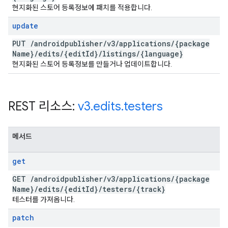
현지화된 스토어 등록정보에 패치를 적용합니다.
update
PUT
/
androidpublisher
/
v3
/
applications
/
{package
Name}
/
edits
/
{edit
Id}
/
listings
/
{language}
현지화된 스토어 등록정보를 만들거나 업데이트합니다.
REST 리소스:
v3
.
edits
.
testers
메서드
get
GET
/
androidpublisher
/
v3
/
applications
/
{package
Name}
/
edits
/
{edit
Id}
/
testers
/
{track}
테스터를 가져옵니다.
patch