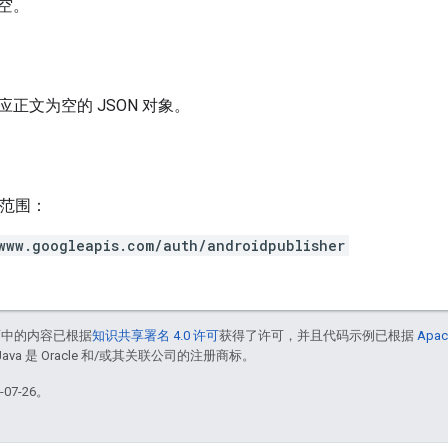
空。
正文为空的 JSON 对象。
h 范围：
www.googleapis.com/auth/androidpublisher
面中的内容已根据
知识共享署名 4.0 许可
获得了许可，并且代码示例已根据
Apac
Java 是 Oracle 和/或其关联公司的注册商标。
07-26。