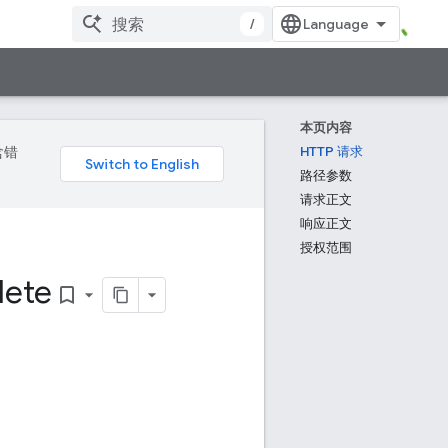
/
本页内容
含错
HTTP 请求
路径参数
请求正文
响应正文
授权范围
lete
bookmark_border