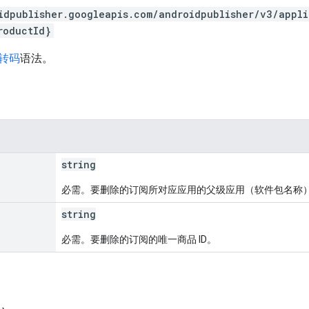
idpublisher.googleapis.com/androidpublisher/v3/appl
roductId}
 转码
语法。
string
必需。要删除的订阅所对应应用的父级应用（软件包名称
string
必需。要删除的订阅的唯一商品 ID。