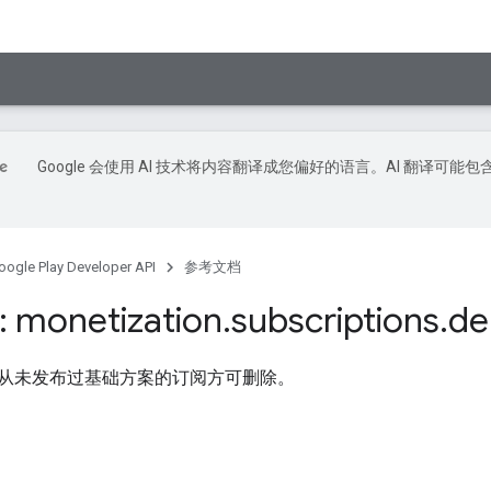
Google 会使用 AI 技术将内容翻译成您偏好的语言。AI 翻译可能包
oogle Play Developer API
参考文档
 monetization
.
subscriptions
.
de
从未发布过基础方案的订阅方可删除。