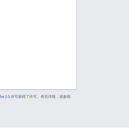
he 2.0 许可
获得了许可。有关详情，请参阅