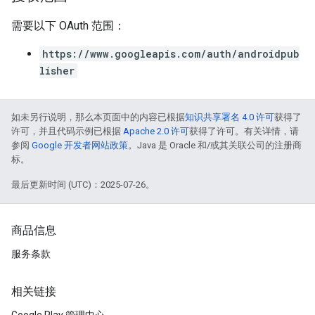
需要以下 OAuth 范围：
https://www.googleapis.com/auth/androidpub
lisher
如未另行说明，那么本页面中的内容已根据
知识共享署名 4.0 许可
获得了
许可，并且代码示例已根据
Apache 2.0 许可
获得了许可。有关详情，请
参阅
Google 开发者网站政策
。Java 是 Oracle 和/或其关联公司的注册商
标。
最后更新时间 (UTC)：2025-07-26。
商品信息
服务条款
相关链接