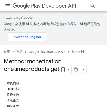
Play Developer API
Google 会使用 AI 技术将内容翻译成您偏好的语言。AI 翻译可能包
含错误。
首页
产品
Google Play Developer API
参考文档
Method: monetization
.
onetimeproducts
.
get
bookmark_border
本页内容
HTTP 请求
路径参数
请求正文
响应正文