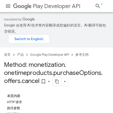
Play Developer API
Google 会使用 AI 技术将内容翻译成您偏好的语言。AI 翻译可能包
含错误。
首页
产品
Google Play Developer API
参考文档
Method: monetization
.
onetimeproducts
.
purchase
Options
.
offers
.
cancel
bookmark_border
本页内容
HTTP 请求
路径参数