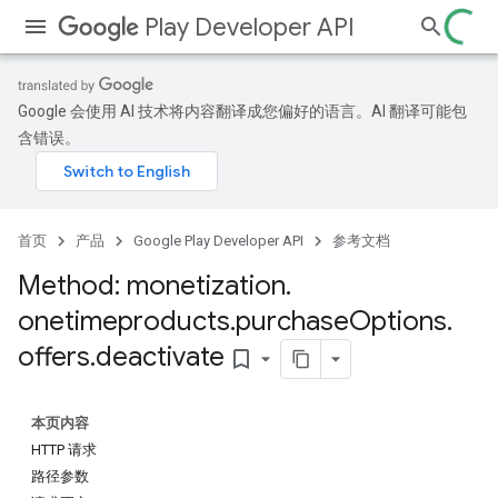
Play Developer API
Google 会使用 AI 技术将内容翻译成您偏好的语言。AI 翻译可能包
含错误。
首页
产品
Google Play Developer API
参考文档
Method: monetization
.
onetimeproducts
.
purchase
Options
.
offers
.
deactivate
bookmark_border
本页内容
HTTP 请求
路径参数