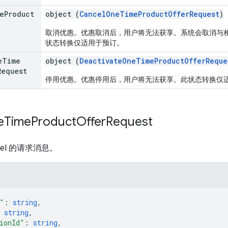
e
Product
object (
CancelOneTimeProductOfferRequest
)
取消优惠。优惠取消后，用户将无法获享。系统会取消与
状态转换仅适用于预订。
e
Time
object (
DeactivateOneTimeProductOfferReque
Request
停用优惠。优惠停用后，用户将无法获享。此状态转换仅
e
Time
Product
Offer
Request
ancel 的请求消息。
"
: 
string
,
 
string
,
ionId"
: 
string
,