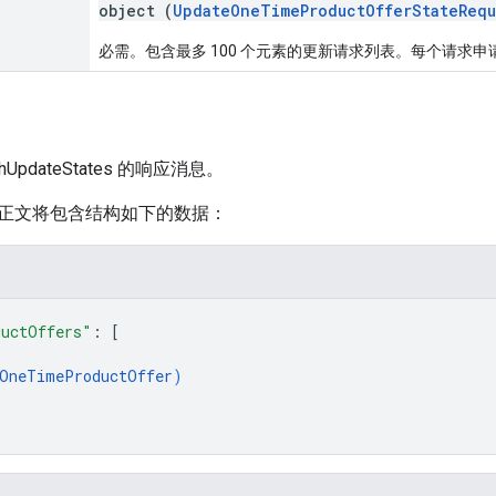
object (
UpdateOneTimeProductOfferStateRequ
必需。包含最多 100 个元素的更新请求列表。每个请求
tchUpdateStates 的响应消息。
正文将包含结构如下的数据：
ductOffers"
: 
[
OneTimeProductOffer
)