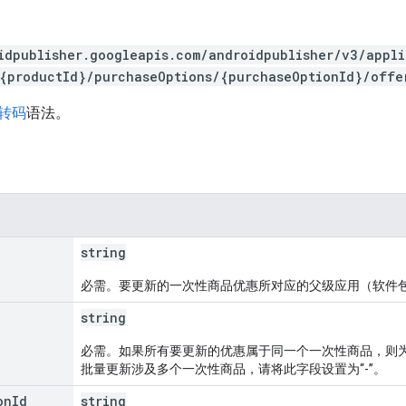
idpublisher.googleapis.com/androidpublisher/v3/appl
{productId}/purchaseOptions/{purchaseOptionId}/offe
 转码
语法。
string
必需。要更新的一次性商品优惠所对应的父级应用（软件
string
必需。如果所有要更新的优惠属于同一个一次性商品，则为
批量更新涉及多个一次性商品，请将此字段设置为“-”。
on
Id
string