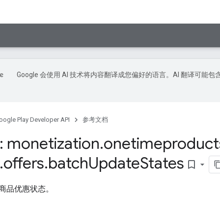
Google 会使用 AI 技术将内容翻译成您偏好的语言。AI 翻译可能包
oogle Play Developer API
参考文档
 monetization
.
onetimeproduct
.
offers
.
batch
Update
States
bookmark_border
商品优惠状态。