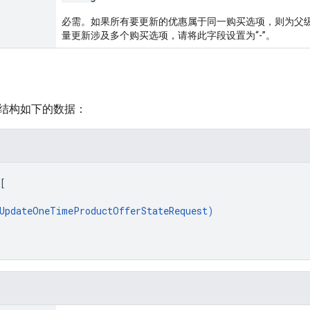
必需。如果所有要更新的优惠属于同一购买选项，则为父级
量更新涉及多个购买选项，请将此字段设置为“-”。
结构如下的数据：
[
UpdateOneTimeProductOfferStateRequest
)