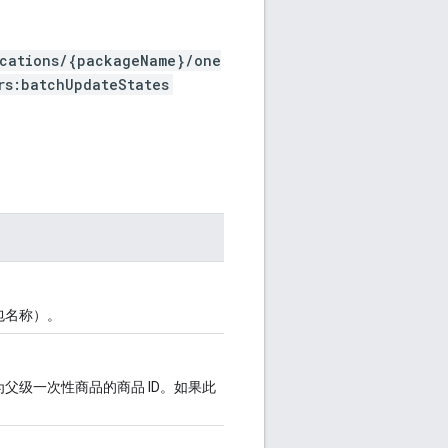
ications/{packageName}/one
rs:batchUpdateStates
包名称）。
父级一次性商品的商品 ID。如果此