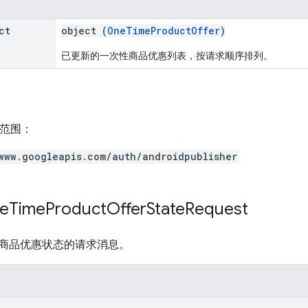
ct
object (
OneTimeProductOffer
)
已更新的一次性商品优惠列表，按请求顺序排列。
h 范围：
www.googleapis.com/auth/androidpublisher
e
Time
Product
Offer
State
Request
商品优惠状态的请求消息。