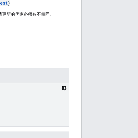
est
)
申请更新的优惠必须各不相同。