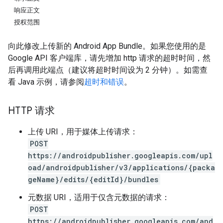
响应正文
授权范围
向此修改上传新的 Android App Bundle。如果您使用的是
Google API 客户端库，请先增加 http 请求的超时时间，然
后再调用此端点（建议将超时时间设为 2 分钟）。如需查
看 Java 示例，请参阅
超时和错误
。
HTTP 请求
上传 URI，用于媒体上传请求：
POST
https://androidpublisher.googleapis.com/upl
oad/androidpublisher/v3/applications/{packa
ions
geName}/edits/{editId}/bundles
ions.offers
元数据 URI，适用于仅含元数据的请求：
POST
https://androidpublisher.googleapis.com/and