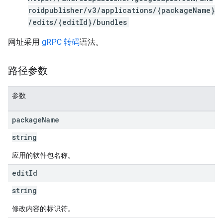
s
roidpublisher/v3/applications/{packageName}
/edits/{editId}/bundles
网址采用
gRPC 转码
语法。
路径参数
参数
package
Name
string
应用的软件包名称。
edit
Id
string
修改内容的标识符。