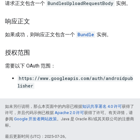
请求正文包含一个
BundlesUploadRequestBody
实例。
响应正文
如果成功，则响应正文包含一个
Bundle
实例。
授权范围
需要以下 OAuth 范围：
https://www.googleapis.com/auth/androidpub
lisher
如未另行说明，那么本页面中的内容已根据
知识共享署名 4.0 许可
获得了
许可，并且代码示例已根据
Apache 2.0 许可
获得了许可。有关详情，请
参阅
Google 开发者网站政策
。Java 是 Oracle 和/或其关联公司的注册商
标。
最后更新时间 (UTC)：2025-07-26。