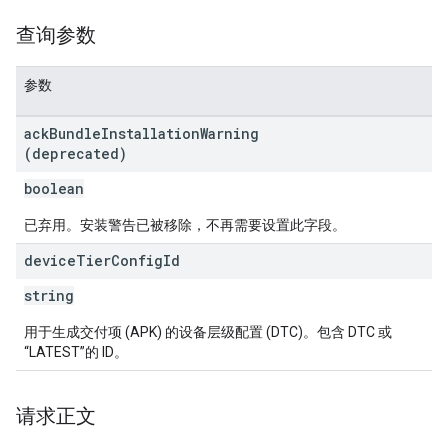
查询参数
参数
ack
Bundle
Installation
Warning
(deprecated)
boolean
已弃用。安装警告已被移除，不再需要设置此字段。
device
Tier
Config
Id
string
用于生成交付项 (APK) 的设备层级配置 (DTC)。包含 DTC 或
“LATEST”的 ID。
请求正文