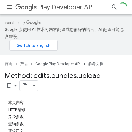
Play Developer API
Google 会使用 AI 技术将内容翻译成您偏好的语言。AI 翻译可能包
含错误。
首页
产品
Google Play Developer API
参考文档
Method: edits
.
bundles
.
upload
bookmark_border
本页内容
HTTP 请求
路径参数
查询参数
请求正文