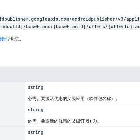
idpublisher.googleapis.com/androidpublisher/v3/appl
roductId}/basePlans/{basePlanId}/offers/{offerId}:a
 转码
语法。
string
必需。要激活优惠的父级应用（软件包名称）。
string
必需。要激活的优惠的父级订阅 (ID)。
string