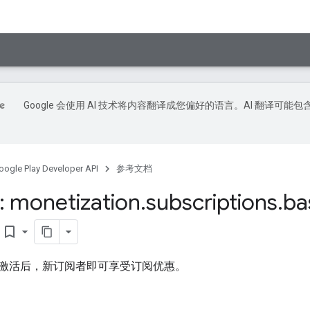
Google 会使用 AI 技术将内容翻译成您偏好的语言。AI 翻译可能包
oogle Play Developer API
参考文档
 monetization
.
subscriptions
.
ba
bookmark_border
激活后，新订阅者即可享受订阅优惠。