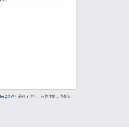
he 2.0 许可
获得了许可。有关详情，请参阅