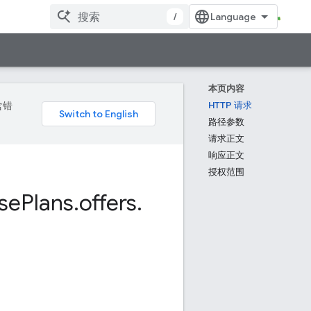
/
本页内容
含错
HTTP 请求
路径参数
请求正文
响应正文
授权范围
se
Plans
.
offers
.