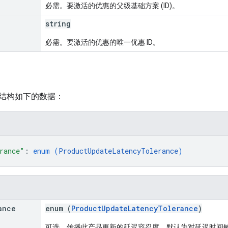
必需。要激活的优惠的父级基础方案 (ID)。
string
必需。要激活的优惠的唯一优惠 ID。
结构如下的数据：
rance"
: 
enum (
ProductUpdateLatencyTolerance
)
ance
enum (
ProductUpdateLatencyTolerance
)
可选。传播此产品更新的延迟容忍度。默认为对延迟时间