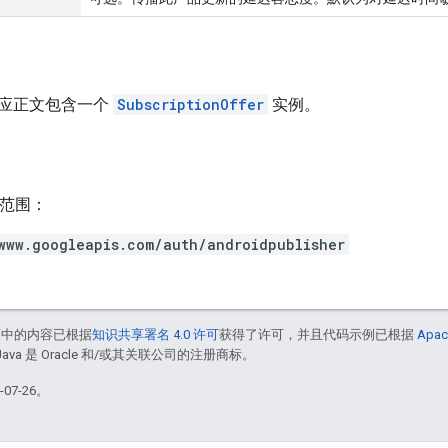
应正文包含一个
SubscriptionOffer
实例。
h 范围：
www.googleapis.com/auth/androidpublisher
面中的内容已根据
知识共享署名 4.0 许可
获得了许可，并且代码示例已根据
Apac
Java 是 Oracle 和/或其关联公司的注册商标。
07-26。