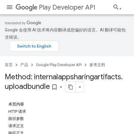
Play Developer API
Google 会使用 AI 技术将内容翻译成您偏好的语言。AI 翻译可能包
含错误。
首页
产品
Google Play Developer API
参考文档
Method: internalappsharingartifacts
.
uploadbundle
bookmark_border
本页内容
HTTP 请求
路径参数
请求正文
响应正文