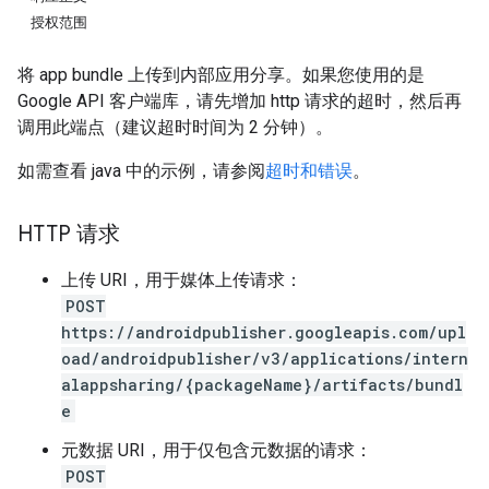
授权范围
将 app bundle 上传到内部应用分享。如果您使用的是
Google API 客户端库，请先增加 http 请求的超时，然后再
调用此端点（建议超时时间为 2 分钟）。
如需查看 java 中的示例，请参阅
超时和错误
。
HTTP 请求
上传 URI，用于媒体上传请求：
POST
https://androidpublisher.googleapis.com/upl
oad/androidpublisher/v3/applications/intern
alappsharing/{packageName}/artifacts/bundl
ions
e
ions.offers
元数据 URI，用于仅包含元数据的请求：
POST