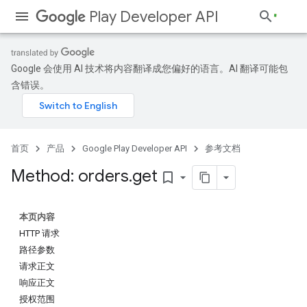
Play Developer API
Google 会使用 AI 技术将内容翻译成您偏好的语言。AI 翻译可能包
含错误。
首页
产品
Google Play Developer API
参考文档
Method: orders
.
get
bookmark_border
本页内容
HTTP 请求
路径参数
请求正文
响应正文
授权范围